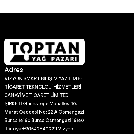
Adres
VİZYON SMART BİLİŞİM YAZILIM E-
TİCARET TEKNOLOJİ HİZMETLERİ
SANAYİ VE TİCARET LİMİTED
ŞİRKETİ Gunestepe Mahallesi 10.
Murat Caddesi No: 22 A Osmangazi
Bursa 16160 Bursa Osmangazi 16160
Türkiye +905428409211 Vizyon