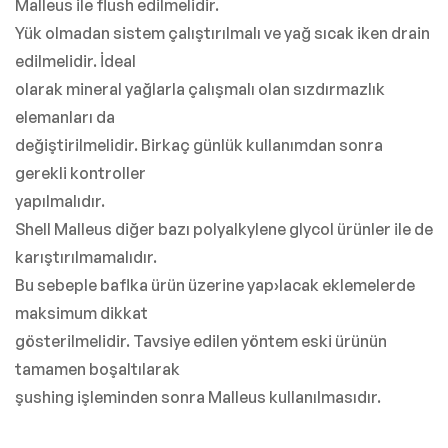
Malleus ile flush edilmelidir.
Yük olmadan sistem çalıştırılmalı ve yağ sıcak iken drain
edilmelidir. İdeal
olarak mineral yağlarla çalışmalı olan sızdırmazlık
elemanları da
değiştirilmelidir. Birkaç günlük kullanımdan sonra
gerekli kontroller
yapılmalıdır.
Shell Malleus diğer bazı polyalkylene glycol ürünler ile de
karıştırılmamalıdır.
Bu sebeple baflka ürün üzerine yap›lacak eklemelerde
maksimum dikkat
gösterilmelidir. Tavsiye edilen yöntem eski ürünün
tamamen boşaltılarak
şushing işleminden sonra Malleus kullanılmasıdır.