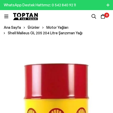
WhatsApp Destek Hattımız: 0 542 840 92 11
0
Ana Sayfa
Ürünler
Motor Yağları
Shell Malleus GL 205 204 Litre Şanzıman Yağı