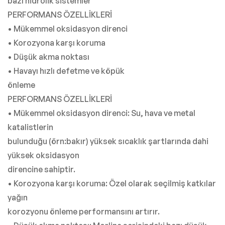
bazı hidrolik sistemler
PERFORMANS ÖZELLİKLERİ
• Mükemmel oksidasyon direnci
• Korozyona karşı koruma
• Düşük akma noktası
• Havayı hızlı defetme ve köpük
önleme
PERFORMANS ÖZELLİKLERİ
• Mükemmel oksidasyon direnci: Su, hava ve metal
katalistlerin
bulunduğu (örn:bakır) yüksek sıcaklık şartlarında dahi
yüksek oksidasyon
direncine sahiptir.
• Korozyona karşı koruma: Özel olarak seçilmiş katkılar
yağın
korozyonu önleme performansını artırır.