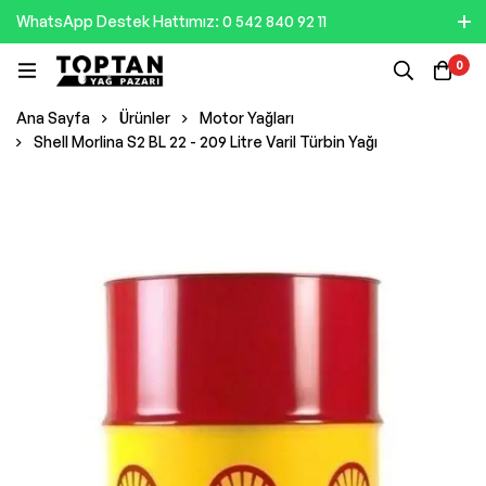
WhatsApp Destek Hattımız: 0 542 840 92 11
0
Ana Sayfa
Ürünler
Motor Yağları
Shell Morlina S2 BL 22 - 209 Litre Varil Türbin Yağı