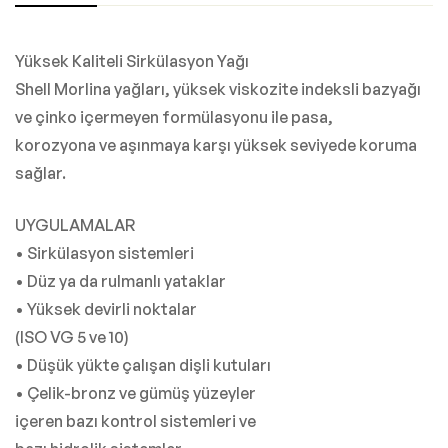
Yüksek Kaliteli Sirkülasyon Yağı
Shell Morlina yağları, yüksek viskozite indeksli bazyağı
ve çinko içermeyen formülasyonu ile pasa,
korozyona ve aşınmaya karşı yüksek seviyede koruma
sağlar.
UYGULAMALAR
• Sirkülasyon sistemleri
• Düz ya da rulmanlı yataklar
• Yüksek devirli noktalar
(ISO VG 5 ve 10)
• Düşük yükte çalışan dişli kutuları
• Çelik-bronz ve gümüş yüzeyler
içeren bazı kontrol sistemleri ve