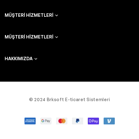
MÜŞTERI HIZMETLERI
MÜŞTERI HIZMETLERI
HAKKIMIZDA
© 2024 Brksoft E-ticaret Sistemleri