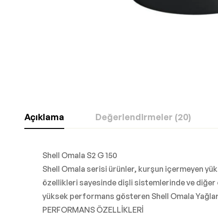
Açıklama
Değerlendirmeler (20)
Shell Omala S2 G 150
Shell Omala serisi ürünler, kurşun içermeyen yük
özellikleri sayesinde dişli sistemlerinde ve diğ
yüksek performans gösteren Shell Omala Yağları
PERFORMANS ÖZELLİKLERİ