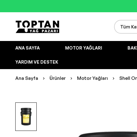
ANA SAYFA
MOTOR YAĞLARI
BAK
YARDIM VE DESTEK
Ana Sayfa
Ürünler
Motor Yağları
Shell O