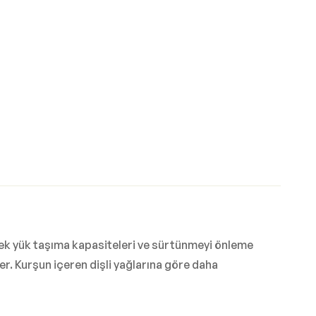
ksek yük taşıma kapasiteleri ve sürtünmeyi önleme
r. Kurşun içeren dişli yağlarına göre daha