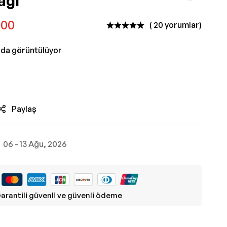
ağı
,00
( 20 yorumlar)
nda görüntülüyor
Paylaş
06 - 13 Ağu, 2026
arantili güvenli ve güvenli ödeme