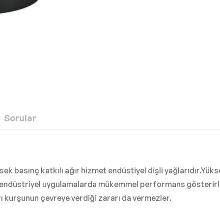
Sorular
sek basınç katkılı ağır hizmet endüstiyel dişli yağlarıdır.Yü
er endüstriyel uygulamalarda mükemmel performans gösterirle
 kurşunun çevreye verdiği zararı da vermezler.