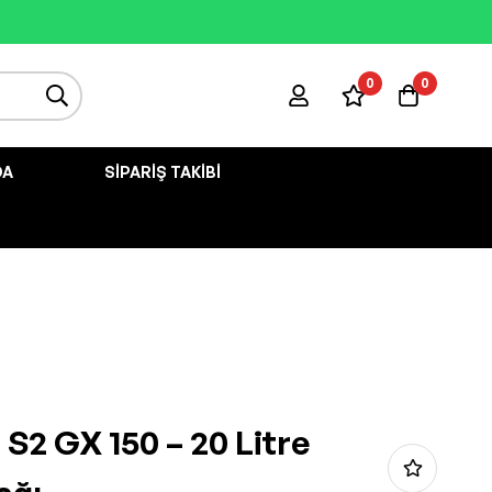
0
0
DA
SIPARIŞ TAKIBI
 S2 GX 150 – 20 Litre