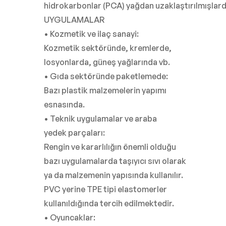
hidrokarbonlar (PCA) yağdan uzaklaştırılmışlardı
UYGULAMALAR
• Kozmetik ve ilaç sanayi:
Kozmetik sektöründe, kremlerde,
losyonlarda, güneş yağlarında vb.
• Gıda sektöründe paketlemede:
Bazı plastik malzemelerin yapımı
esnasında.
• Teknik uygulamalar ve araba
yedek parçaları:
Rengin ve kararlılığın önemli olduğu
bazı uygulamalarda taşıyıcı sıvı olarak
ya da malzemenin yapısında kullanılır.
PVC yerine TPE tipi elastomerler
kullanıldığında tercih edilmektedir.
• Oyuncaklar: