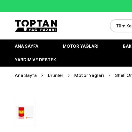
ANA SAYFA
MOTOR YAĞLARI
BAK
YARDIM VE DESTEK
Ana Sayfa
Ürünler
Motor Yağları
Shell On