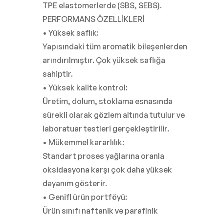
TPE elastomerlerde (SBS, SEBS).
PERFORMANS ÖZELLİKLERİ
• Yüksek saflık:
Yapısındaki tüm aromatik bileşenlerden
arındırılmıştır. Çok yüksek saflığa
sahiptir.
• Yüksek kalite kontrol:
Üretim, dolum, stoklama esnasında
sürekli olarak gözlem altında tutulur ve
laboratuar testleri gerçekleştirilir.
• Mükemmel kararlılık:
Standart proses yağlarına oranla
oksidasyona karşı çok daha yüksek
dayanım gösterir.
• Genifl ürün portföyü:
Ürün sınıfı naftanik ve parafinik