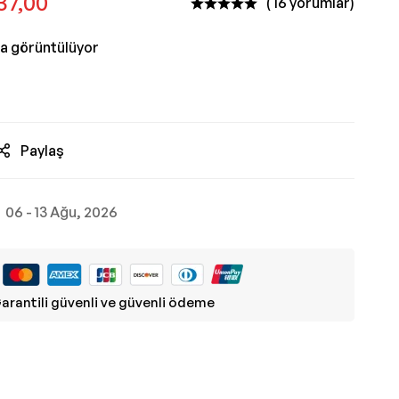
37,00
( 16 yorumlar)
da görüntülüyor
Paylaş
06 - 13 Ağu, 2026
arantili güvenli ve güvenli ödeme