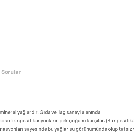
Sorular
 mineral yağlardır. Gıda ve ilaç sanayi alanında
osotik spesifikasyonların pek çoğunu karşılar. (Bu spesifika
nasyonları sayesinde bu yağlar su görünümünde olup tatsız v