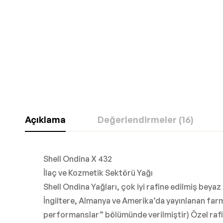
Açıklama
Değerlendirmeler (16)
Shell Ondina X 432
İlaç ve Kozmetik Sektörü Yağı
Shell Ondina Yağları, çok iyi rafine edilmiş beyaz
İngiltere, Almanya ve Amerika’da yayınlanan farm
performanslar” bölümünde verilmiştir) Özel rafi