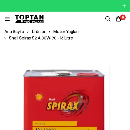
0
Ana Sayfa
Ürünler
Motor Yağları
Shell Spirax S2 A 80W-90 - 16 Litre