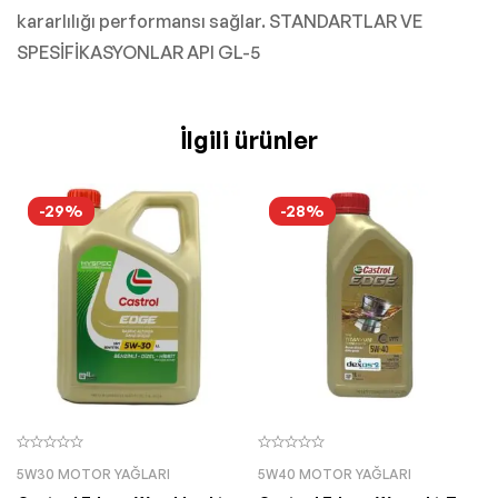
kararlılığı performansı sağlar. STANDARTLAR VE
SPESİFİKASYONLAR API GL-5
İlgili ürünler
-29%
-28%
5W30 MOTOR YAĞLARI
5W40 MOTOR YAĞLARI