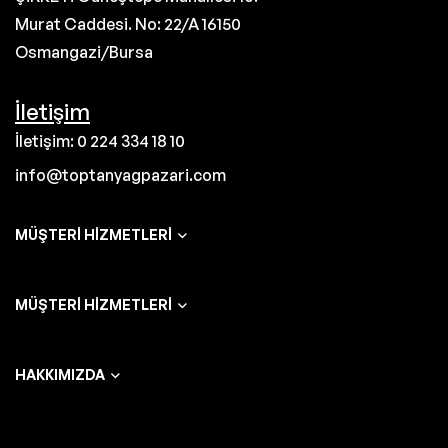
Murat Caddesi. No: 22/A 16150
Osmangazi/Bursa
İletişim
İletişim: 0 224 334 18 10
info@toptanyagpazari.com
MÜŞTERI HIZMETLERI
MÜŞTERI HIZMETLERI
HAKKIMIZDA