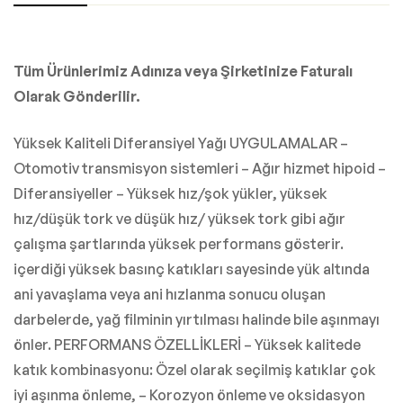
Tüm Ürünlerimiz Adınıza veya Şirketinize Faturalı
Olarak Gönderilir.
Yüksek Kaliteli Diferansiyel Yağı UYGULAMALAR –
Otomotiv transmisyon sistemleri – Ağır hizmet hipoid –
Diferansiyeller – Yüksek hız/şok yükler, yüksek
hız/düşük tork ve düşük hız/ yüksek tork gibi ağır
çalışma şartlarında yüksek performans gösterir.
içerdiği yüksek basınç katıkları sayesinde yük altında
ani yavaşlama veya ani hızlanma sonucu oluşan
darbelerde, yağ filminin yırtılması halinde bile aşınmayı
önler. PERFORMANS ÖZELLİKLERİ – Yüksek kalitede
katık kombinasyonu: Özel olarak seçilmiş katıklar çok
iyi aşınma önleme, – Korozyon önleme ve oksidasyon