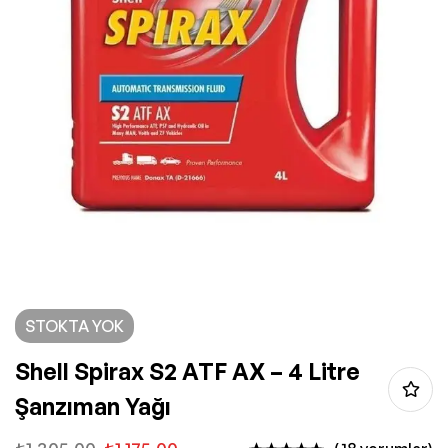
STOKTA YOK
Shell Spirax S2 ATF AX – 4 Litre
Şanzıman Yağı