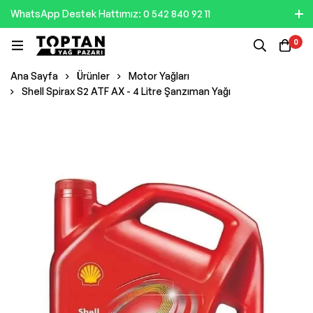
WhatsApp Destek Hattımız: 0 542 840 92 11
0
Ana Sayfa
Ürünler
Motor Yağları
Shell Spirax S2 ATF AX - 4 Litre Şanzıman Yağı