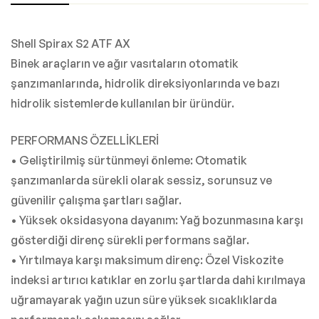
Shell Spirax S2 ATF AX
Binek araçların ve ağır vasıtaların otomatik
şanzımanlarında, hidrolik direksiyonlarında ve bazı
hidrolik sistemlerde kullanılan bir üründür.
PERFORMANS ÖZELLİKLERİ
• Geliştirilmiş sürtünmeyi önleme: Otomatik
şanzımanlarda sürekli olarak sessiz, sorunsuz ve
güvenilir çalışma şartları sağlar.
• Yüksek oksidasyona dayanım: Yağ bozunmasına karşı
gösterdiği direnç sürekli performans sağlar.
• Yırtılmaya karşı maksimum direnç: Özel Viskozite
indeksi artırıcı katıklar en zorlu şartlarda dahi kırılmaya
uğramayarak yağın uzun süre yüksek sıcaklıklarda