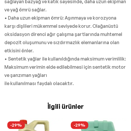
sağlayan bazyağ ve katık sayesinde, daha uzun ekipman
ve yağ ömrü sağlar.
• Daha uzun ekipman ömrü: Aşınmaya ve korozyona
karşı dişlileri mükemmel seviyede korur. Olağanüstü
oksidasyon direnci ağır çalışma şartlarında muhtemel
depozit oluşumunu ve sızdırmazlık elemanlarına olan
etkisini önler.
• Sentetik yağlar ile kullanıldığında maksimum verimlilik:
Maksimum verimin elde edilebilmesi için sentetik motor
ve şanzıman yağları
ile kullanılması faydalı olacaktır.
İlgili ürünler
-29%
-29%