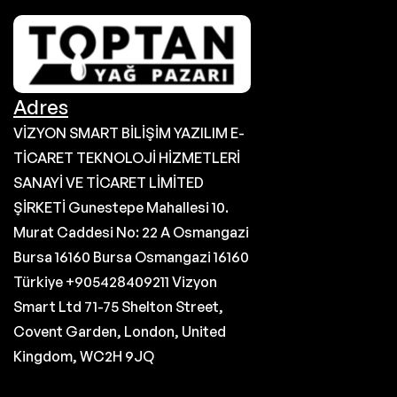
Adres
VİZYON SMART BİLİŞİM YAZILIM E-
TİCARET TEKNOLOJİ HİZMETLERİ
SANAYİ VE TİCARET LİMİTED
ŞİRKETİ Gunestepe Mahallesi 10.
Murat Caddesi No: 22 A Osmangazi
Bursa 16160 Bursa Osmangazi 16160
Türkiye +905428409211 Vizyon
Smart Ltd 71-75 Shelton Street,
Covent Garden, London, United
Kingdom, WC2H 9JQ