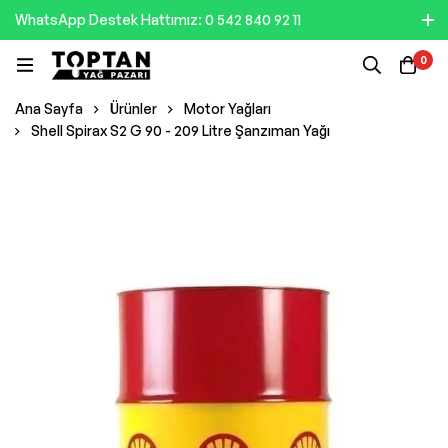
WhatsApp Destek Hattımız: 0 542 840 92 11
0
Ana Sayfa
Ürünler
Motor Yağları
Shell Spirax S2 G 90 - 209 Litre Şanzıman Yağı