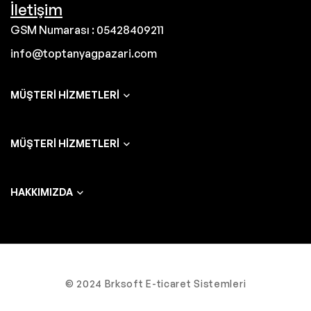
İletişim
GSM Numarası : 05428409211
info@toptanyagpazari.com
MÜŞTERI HIZMETLERI
MÜŞTERI HIZMETLERI
HAKKIMIZDA
© 2024 Brksoft E-ticaret Sistemleri