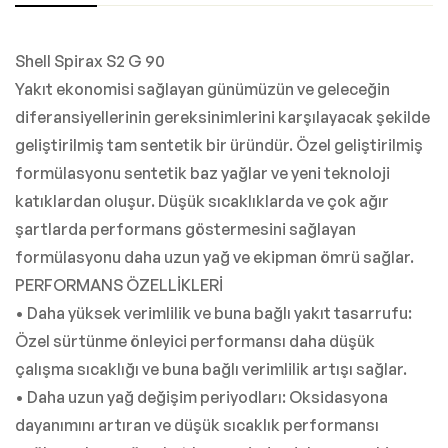
Shell Spirax S2 G 90
Yakıt ekonomisi sağlayan günümüzün ve geleceğin
diferansiyellerinin gereksinimlerini karşılayacak şekilde
geliştirilmiş tam sentetik bir üründür. Özel geliştirilmiş
formülasyonu sentetik baz yağlar ve yeni teknoloji
katıklardan oluşur. Düşük sıcaklıklarda ve çok ağır
şartlarda performans göstermesini sağlayan
formülasyonu daha uzun yağ ve ekipman ömrü sağlar.
PERFORMANS ÖZELLİKLERİ
• Daha yüksek verimlilik ve buna bağlı yakıt tasarrufu:
Özel sürtünme önleyici performansı daha düşük
çalışma sıcaklığı ve buna bağlı verimlilik artışı sağlar.
• Daha uzun yağ değişim periyodları: Oksidasyona
dayanımını artıran ve düşük sıcaklık performansı