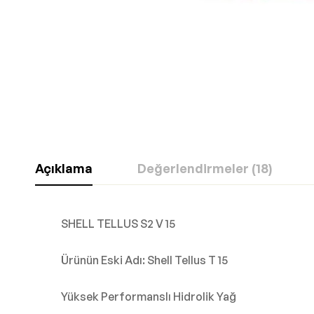
Açıklama
Değerlendirmeler (18)
SHELL TELLUS S2 V 15
Ürünün Eski Adı: Shell Tellus T 15
Yüksek Performanslı Hidrolik Yağ