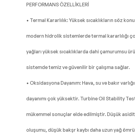
PERFORMANS ÖZELLİKLERİ
• Termal Kararlılık: Yüksek sıcaklıkların söz kon
modern hidrolik sistemlerde termal kararlılığı ço
yağları yüksek sıcaklıklarda dahi çamurumsu ür
sistemde temiz ve güvenilir bir çalışma sağlar.
• Oksidasyona Dayanım: Hava, su ve bakır varlı
dayanımı çok yüksektir. Turbine Oil Stability Te
mükemmel sonuçlar elde edilmiştir. Düşük asidi
oluşumu, düşük bakşr kaybı daha uzun yağ ömrü 