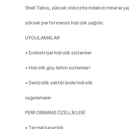
Shell Tellus, yüksek viskozite indeksli mineral ya
yüksek performanslı hidrolik yağıdır.
UYGULAMALAR
• Endüstriyel hidrolik sistemler
• Hidrolik güç iletim sistemleri
• Denizcilik sektöründe hidrolik
uygulamalar
PERFORMANS ÖZELLİKLERİ
• Termal kararlılık