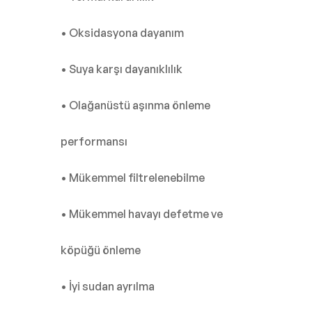
• Oksidasyona dayanım
• Suya karşı dayanıklılık
• Olağanüstü aşınma önleme
performansı
• Mükemmel filtrelenebilme
• Mükemmel havayı defetme ve
köpüğü önleme
• İyi sudan ayrılma