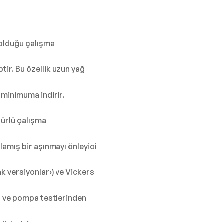
 olduğu çalışma
tir. Bu özellik uzun yağ
minimuma indirir.
ürlü çalışma
amış bir aşınmayı önleyici
ak versiyonlar›) ve Vickers
on ve pompa testlerinden