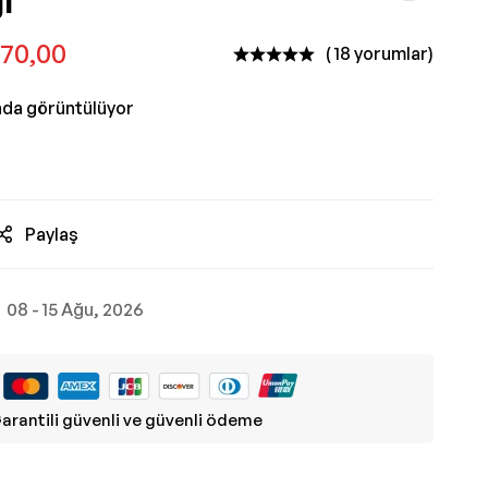
ı
470,00
( 18 yorumlar)
nda görüntülüyor
Paylaş
08 - 15 Ağu, 2026
arantili güvenli ve güvenli ödeme