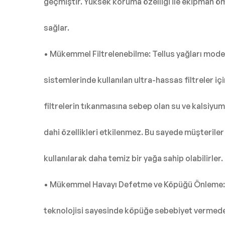
geçmiştir. Yüksek koruma özelliği ile ekipman ö
sağlar.
• Mükemmel Filtrelenebilme: Tellus yağları mode
sistemlerinde kullanılan ultra-hassas filtreler i
filtrelerin tıkanmasına sebep olan su ve kalsiy
dahi özellikleri etkilenmez. Bu sayede müşteriler
kullanılarak daha temiz bir yağa sahip olabilirler.
• Mükemmel Havayı Defetme ve Köpüğü Önleme: 
teknolojisi sayesinde köpüğe sebebiyet vermeden 