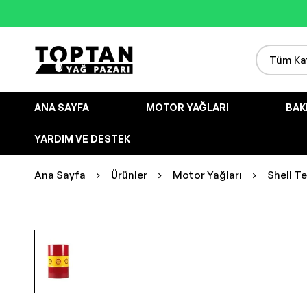
ANA SAYFA
MOTOR YAĞLARI
BAK
YARDIM VE DESTEK
Ana Sayfa
Ürünler
Motor Yağları
Shell Te