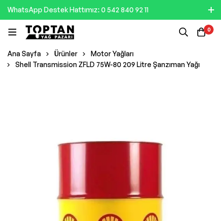
WhatsApp Destek Hattımız: 0 542 840 92 11
0
Ana Sayfa
Ürünler
Motor Yağları
Shell Transmission ZFLD 75W-80 209 Litre Şanzıman Yağı