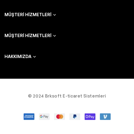
MÜŞTERI HIZMETLERI
MÜŞTERI HIZMETLERI
HAKKIMIZDA
© 2024 Brksoft E-ticaret Sistemleri