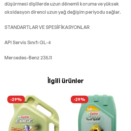
düşürmesi dişlilerde uzun dönemli koruma ve yüksek
oksidasyon direnci uzun yağ değişim periyodu sağlar.
STANDARTLAR VE SPESİFİKASYONLAR
API Servis Sınıfı GL-4
Mercedes-Benz 235.11
İlgili ürünler
-29%
-29%