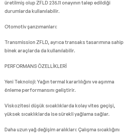
üretilmiş olup ZFLD 235.11 onayının talep edildiği
durumlarda kullanılabilir.
Otomotiv şanzımanları:
Transmission ZFLD, ayrıca transaks tasarımına sahip
binek araçlarda da kullanılabilir.
PERFORMANS ÖZELLİKLERİ
Yeni Teknoloji: Yağın termal kararlılığını ve aşınma
önleme performansını geliştirir.
Viskozitesi düşük sıcaklıklarda kolay vites geçişi,
yüksek sıcaklıklarda ise sürekli yağlama sağlar.
Daha uzun yağ değişim aralıkları: Çalışma sıcaklığını