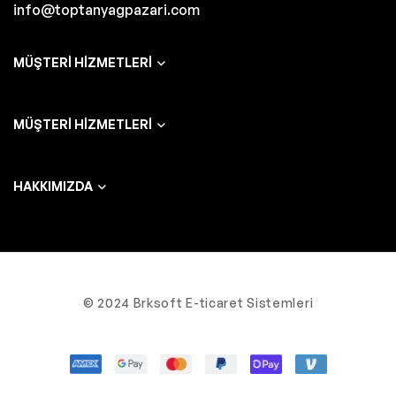
info@toptanyagpazari.com
MÜŞTERI HIZMETLERI
MÜŞTERI HIZMETLERI
HAKKIMIZDA
© 2024 Brksoft E-ticaret Sistemleri