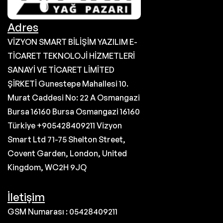
Adres
VİZYON SMART BİLİŞİM YAZILIM E-
TİCARET TEKNOLOJİ HİZMETLERİ
SANAYİ VE TİCARET LİMİTED
ŞİRKETİ Gunestepe Mahallesi 10.
Murat Caddesi No: 22 A Osmangazi
Bursa 16160 Bursa Osmangazi 16160
Türkiye +905428409211 Vizyon
Smart Ltd 71-75 Shelton Street,
Covent Garden, London, United
Kingdom, WC2H 9JQ
İletişim
GSM Numarası : 05428409211