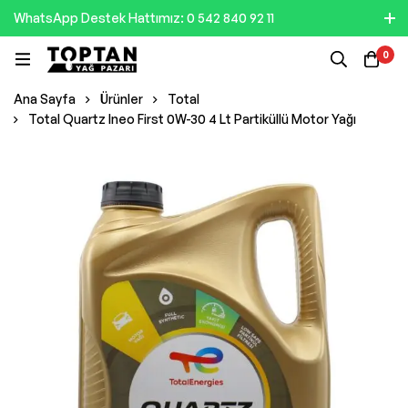
WhatsApp Destek Hattımız: 0 542 840 92 11
0
Ana Sayfa
Ürünler
Total
Total Quartz Ineo First 0W-30 4 Lt Partiküllü Motor Yağı