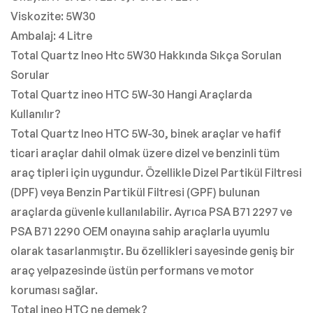
Viskozite: 5W30
Ambalaj: 4 Litre
Total Quartz Ineo Htc 5W30 Hakkında Sıkça Sorulan
Sorular
Total Quartz ineo HTC 5W-30 Hangi Araçlarda
Kullanılır?
Total Quartz Ineo HTC 5W-30, binek araçlar ve hafif
ticari araçlar dahil olmak üzere dizel ve benzinli tüm
araç tipleri için uygundur. Özellikle Dizel Partikül Filtresi
(DPF) veya Benzin Partikül Filtresi (GPF) bulunan
araçlarda güvenle kullanılabilir. Ayrıca PSA B71 2297 ve
PSA B71 2290 OEM onayına sahip araçlarla uyumlu
olarak tasarlanmıştır. Bu özellikleri sayesinde geniş bir
araç yelpazesinde üstün performans ve motor
koruması sağlar.
Total ineo HTC ne demek?