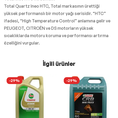
Total Quartz Ineo HTC, Total markasının ürettiği
yüksek performanslı bir motor yağı serisidir. “HTC”
ifadesi, “High Temperature Control” anlamına gelir ve
PEUGEOT, CITROËN ve DS motorların yüksek
sıcaklıklarda motoru koruma ve performansı artırma
özelliğini vurgular.
İlgili ürünler
-29%
-29%