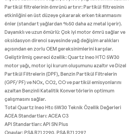
Partikül filtrelerinin ömrünü artırır: Partikül filtresinin
etkinliğini en üst düzeye çıkararak erken tıkanmasını
önler (standart yağlardan %50 daha az metal içerir).
Dayanıklı ve uzun ömürlü: Çok iyi motor ömrü sağlar ve
oksidasyon direnci sayesinde yağ değişim aralıkları
açısından en zorlu OEM gereksinimlerini karşılar.
Geliştirilmiş çevreci özellik: Quartz Ineo HTC 5W30
motor yağı, motor içi kurum oluşumunu azaltır ve Dizel
Partikül Filtrelerin (DPF), Benzin Partikül Filtrelerin
(GPF/ PF) ve NOx, CO2, CO ve partikül emisyonlarını
azaltan Benzinli Katalitik Konvertörlerin optimum
çalışmasını sağlar.
Total Quartz Ineo Htc 5W30 Teknik Özellik Değerleri
ACEA Standartları: ACEA C3
API Standartları: API SN Plus
Onaylar: PSA B71 2290, PSA B71 2297