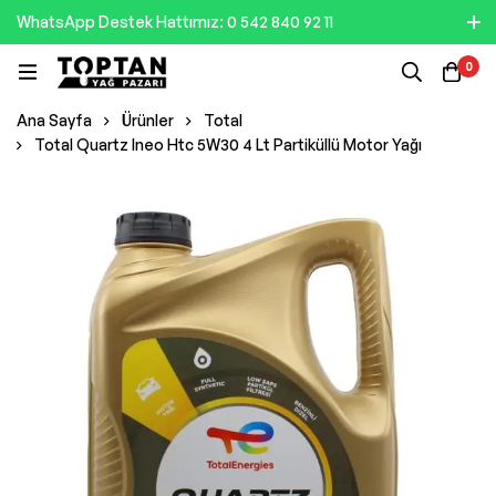
WhatsApp Destek Hattımız: 0 542 840 92 11
0
Ana Sayfa
Ürünler
Total
Total Quartz Ineo Htc 5W30 4 Lt Partiküllü Motor Yağı