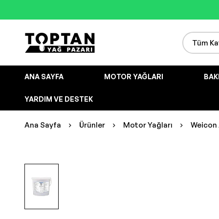
ANA SAYFA
MOTOR YAĞLARI
BAK
YARDIM VE DESTEK
Ana Sayfa
Ürünler
Motor Yağları
Weicon 