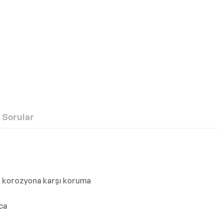
Sorular
da korozyona karşı koruma
ca