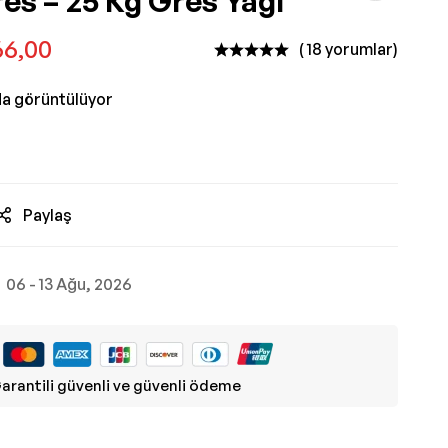
res – 25 Kg Gres Yağı
66,00
( 18 yorumlar)
da görüntülüyor
Paylaş
06 - 13 Ağu, 2026
arantili güvenli ve güvenli ödeme