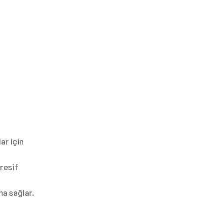
ar için
resif
ma sağlar.