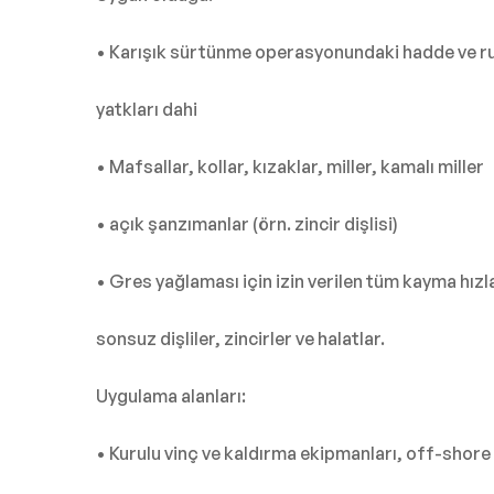
• Karışık sürtünme operasyonundaki hadde ve r
yatkları dahi
• Mafsallar, kollar, kızaklar, miller, kamalı miller
• açık şanzımanlar (örn. zincir dişlisi)
• Gres yağlaması için izin verilen tüm kayma hızl
sonsuz dişliler, zincirler ve halatlar.
Uygulama alanları:
• Kurulu vinç ve kaldırma ekipmanları, off-shore