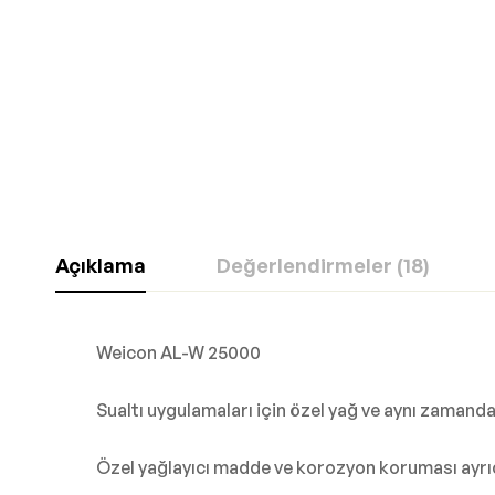
Açıklama
Değerlendirmeler (18)
Weicon AL-W 25000
Sualtı uygulamaları için özel yağ ve aynı zaman
Özel yağlayıcı madde ve korozyon koruması ayrı