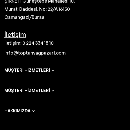
ŞİRKETİ Güneştepe Mahallesi 10.
Murat Caddesi. No: 22/A 16150
Osmangazi/Bursa
İletişim
İletişim: 0 224 334 18 10
info@toptanyagpazari.com
MÜŞTERI HIZMETLERI
MÜŞTERI HIZMETLERI
HAKKIMIZDA