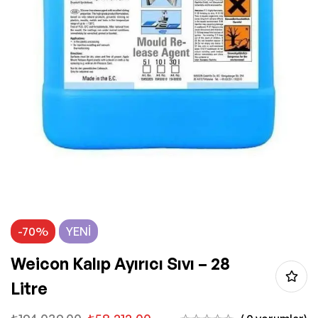
-70%
YENI
Weicon Kalıp Ayırıcı Sıvı – 28
Litre