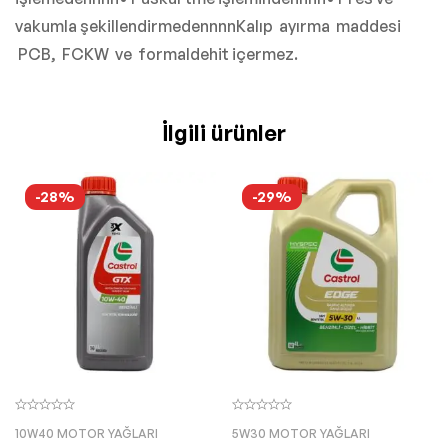
vakumla şekillendirmedennnnKalıp ayırma maddesi
PCB, FCKW ve formaldehit içermez.
İlgili ürünler
-28%
-29%
10W40 MOTOR YAĞLARI
5W30 MOTOR YAĞLARI