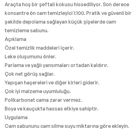
Araçta hoş bir şeftali kokusu hissediliyor. Son derece
konsantre ön cam temizleyici 1:100. Pratik ve güvenli bir
şekilde depolama sağlayan küçük şişelerde cam
temizleme sabunu.
Açıklama
Özel temizlik maddeleri içerir.
Leke oluşumunu önler.
Parlama ve yağlı yansımaları ortadan kaldırır.
Çok net görüş sağlar.
Yapışan haşereleri ve diğer kirleri giderir.
Çok iyi malzeme uyumluluğu.
Polikarbonat cama zarar vermez.
Boya ve kauçukta hassas etkiye sahiptir.
Uygulama
Cam sabununu cam silme suyu miktarına göre ekleyin.