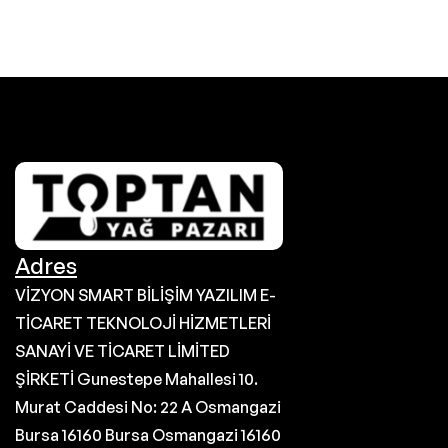
Adres
VİZYON SMART BİLİŞİM YAZILIM E-
TİCARET TEKNOLOJİ HİZMETLERİ
SANAYİ VE TİCARET LİMİTED
ŞİRKETİ Gunestepe Mahallesi 10.
Murat Caddesi No: 22 A Osmangazi
Bursa 16160 Bursa Osmangazi 16160