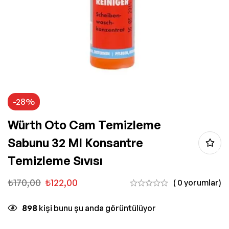
-28%
Würth Oto Cam Temizleme
Sabunu 32 Ml Konsantre
Temizleme Sıvısı
₺
170,00
₺
122,00
( 0 yorumlar)
898
kişi bunu şu anda görüntülüyor