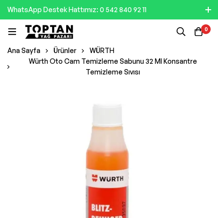
WhatsApp Destek Hattımız: 0 542 840 92 11
0
Ana Sayfa
Ürünler
WÜRTH
Würth Oto Cam Temizleme Sabunu 32 Ml Konsantre
Temizleme Sıvısı