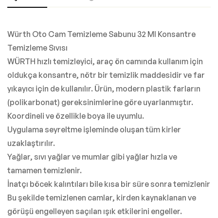
Würth Oto Cam Temizleme Sabunu 32 Ml Konsantre
Temizleme Sıvısı
WÜRTH hızlı temizleyici, araç ön camında kullanım için
oldukça konsantre, nötr bir temizlik maddesidir ve far
yıkayıcı için de kullanılır. Ürün, modern plastik farların
(polikarbonat) gereksinimlerine göre uyarlanmıştır.
Koordineli ve özellikle boya ile uyumlu.
Uygulama seyreltme işleminde oluşan tüm kirler
uzaklaştırılır.
Yağlar, sıvı yağlar ve mumlar gibi yağlar hızla ve
tamamen temizlenir.
İnatçı böcek kalıntıları bile kısa bir süre sonra temizlenir
Bu şekilde temizlenen camlar, kirden kaynaklanan ve
görüşü engelleyen saçılan ışık etkilerini engeller.