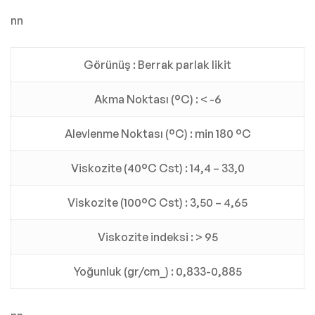
nn
Görünüş : Berrak parlak likit
Akma Noktası (°C) : < -6
Alevlenme Noktası (°C) : min 180 °C
Viskozite (40°C Cst) : 14,4 – 33,0
Viskozite (100°C Cst) : 3,50 – 4,65
Viskozite indeksi : > 95
Yoğunluk (gr/cm_) : 0,833-0,885