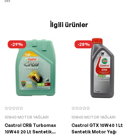
nn
İlgili ürünler
-29%
-28%
10W40 MOTOR YAĞLARI
10W40 MOTOR YAĞLARI
Castrol CRB Turbomax
Castrol GTX 10W40 1 Lt
10W40 20 Lt Sentetik
Sentetik Motor Yağı