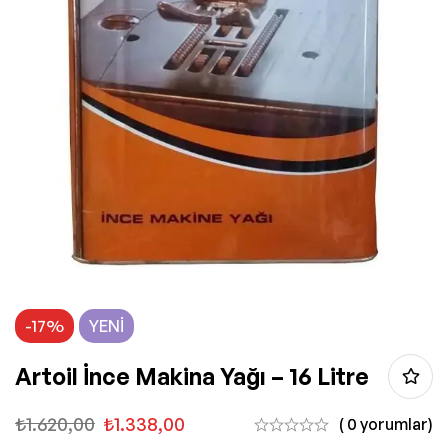
-17%
YENI
Artoil İnce Makina Yağı – 16 Litre
₺
1.620,00
₺
1.338,00
( 0 yorumlar)