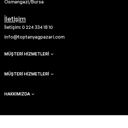
Osmangazi/Bursa
İletişim
İletişim: 0 224 334 18 10
info@toptanyagpazari.com
MÜŞTERI HIZMETLERI
MÜŞTERI HIZMETLERI
HAKKIMIZDA