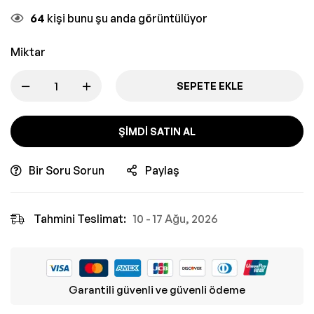
64
kişi bunu şu anda görüntülüyor
Miktar
SEPETE EKLE
ŞIMDI SATIN AL
Bir Soru Sorun
Paylaş
Tahmini Teslimat:
10 - 17 Ağu, 2026
Garantili güvenli ve güvenli ödeme