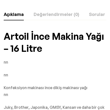
Açıklama
Değerlendirmeler (0)
Sorular
Artoil İnce Makina Yağı
– 16 Litre
nn
nn
Konfeksiyon makinası ince dikiş makinası yağı
nn
Juky, Brother, Japonika, GMSY, Kansan ve daha bir çok