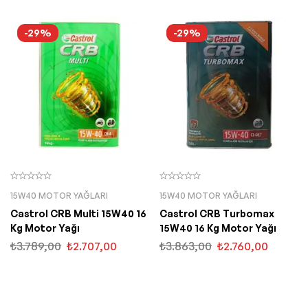
-29%
-29%
15W40 MOTOR YAĞLARI
15W40 MOTOR YAĞLARI
Castrol CRB Multi 15W40 16
Castrol CRB Turbomax
Kg Motor Yağı
15W40 16 Kg Motor Yağı
₺
3.789,00
₺
2.707,00
₺
3.863,00
₺
2.760,00