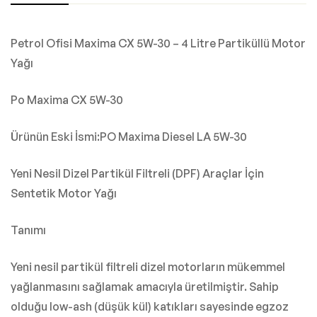
Petrol Ofisi Maxima CX 5W-30 – 4 Litre Partiküllü Motor
Yağı
Po Maxima CX 5W-30
Ürünün Eski İsmi:PO Maxima Diesel LA 5W-30
Yeni Nesil Dizel Partikül Filtreli (DPF) Araçlar İçin
Sentetik Motor Yağı
Tanımı
Yeni nesil partikül filtreli dizel motorların mükemmel
yağlanmasını sağlamak amacıyla üretilmiştir. Sahip
olduğu low-ash (düşük kül) katıkları sayesinde egzoz