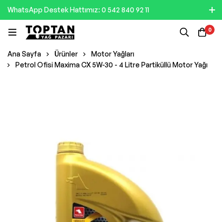
WhatsApp Destek Hattımız: 0 542 840 92 11
0
Ana Sayfa
Ürünler
Motor Yağları
Petrol Ofisi Maxima CX 5W-30 - 4 Litre Partiküllü Motor Yağı