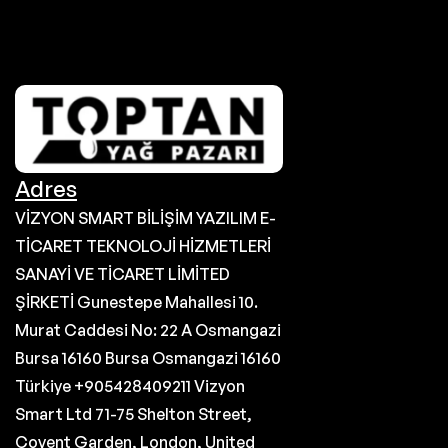
Adres
VİZYON SMART BİLİŞİM YAZILIM E-
TİCARET TEKNOLOJİ HİZMETLERİ
SANAYİ VE TİCARET LİMİTED
ŞİRKETİ Gunestepe Mahallesi 10.
Murat Caddesi No: 22 A Osmangazi
Bursa 16160 Bursa Osmangazi 16160
Türkiye +905428409211 Vizyon
Smart Ltd 71-75 Shelton Street,
Covent Garden, London, United