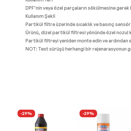
DPF’nin veya özel parçaların sökülmesine gerek k
Kullanım Şekli
Partikül filtre üzerinde sıcaklık ve basınç sensörl
Ürünü, dizel partikül filtresi yönünde özel nozul 
Partikül filtreyi yeniden monte edin ve ardından 
NOT: Test sürüşü herhangi bir rejenarasyonun g
-29%
-29%