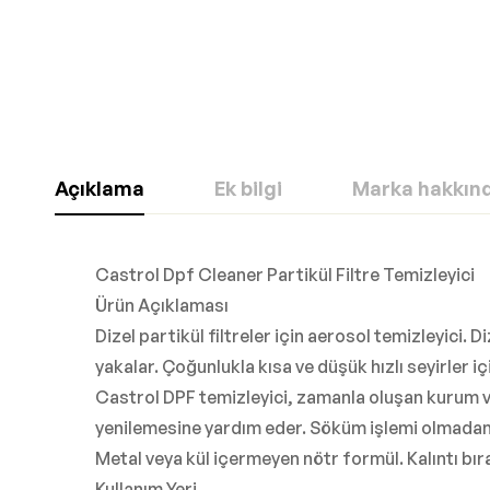
Açıklama
Ek bilgi
Marka hakkın
Castrol Dpf Cleaner Partikül Filtre Temizleyici
Ürün Açıklaması
Dizel partikül filtreler için aerosol temizleyici. 
yakalar. Çoğunlukla kısa ve düşük hızlı seyirler i
Castrol DPF temizleyici, zamanla oluşan kurum ve
yenilemesine yardım eder. Söküm işlemi olmadan D
Metal veya kül içermeyen nötr formül. Kalıntı bı
Kullanım Yeri