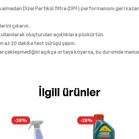
almadan Dizel Partikül filtre (DPF) performansını geri kaza
erini çıkarın.
kullanılarak oluşturulan açıklıklara püskürtün.
en az 20 dakika test sürüşü yapın.
erçekleşmediğini açıkça ortaya koyarsa, bu durumda manuel 
İlgili ürünler
-28%
-28%