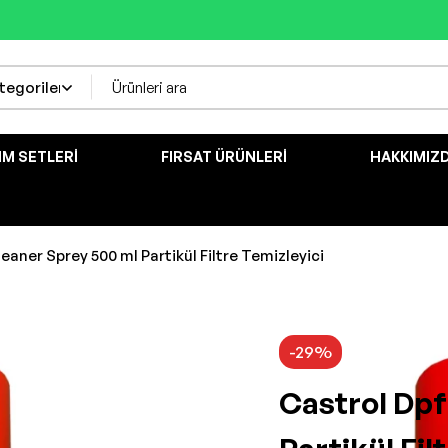
IM SETLERI
FIRSAT ÜRÜNLERI
HAKKIMIZ
eaner Sprey 500 ml Partikül Filtre Temizleyici
-29%
Castrol Dpf