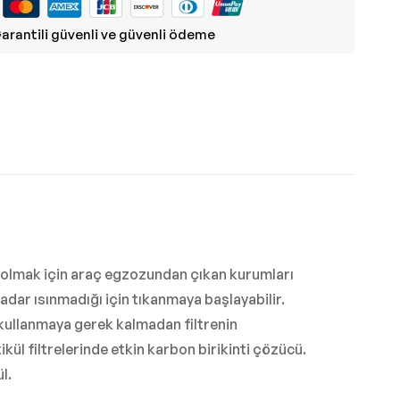
arantili güvenli ve güvenli ödeme
ımcı olmak için araç egzozundan çıkan kurumları
kadar ısınmadığı için tıkanmaya başlayabilir.
 kullanmaya gerek kalmadan filtrenin
l filtrelerinde etkin karbon birikinti çözücü.
l.