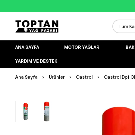
ANA SAYFA
MOTOR YAĞLARI
BAK
YARDIM VE DESTEK
Ana Sayfa
Ürünler
Castrol
Castrol Dpf Cl