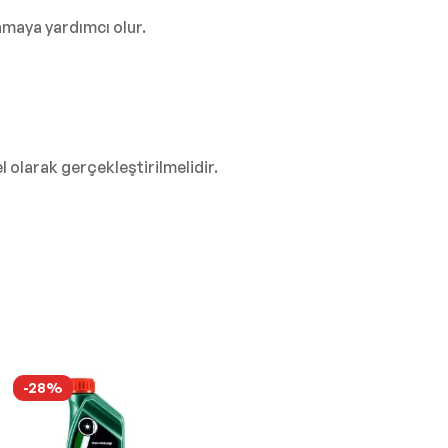
nmaya yardımcı olur.
olarak gerçekleştirilmelidir.
-28%