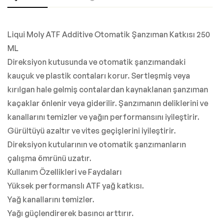
Liqui Moly ATF Additive Otomatik Şanzıman Katkısı 250
ML
Direksiyon kutusunda ve otomatik şanzımandaki
kauçuk ve plastik contaları korur. Sertleşmiş veya
kırılgan hale gelmiş contalardan kaynaklanan şanzıman
kaçaklar önlenir veya giderilir. Şanzımanın deliklerini ve
kanallarını temizler ve yağın performansını iyileştirir.
Gürültüyü azaltır ve vites geçişlerini iyileştirir.
Direksiyon kutularının ve otomatik şanzımanların
çalışma ömrünü uzatır.
Kullanım Özellikleri ve Faydaları
Yüksek performanslı ATF yağ katkısı.
Yağ kanallarını temizler.
Yağı güçlendirerek basıncı arttırır.