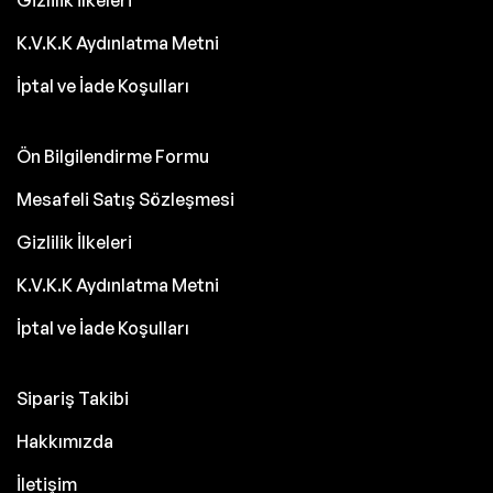
Gizlilik İlkeleri
K.V.K.K Aydınlatma Metni
İptal ve İade Koşulları
Ön Bilgilendirme Formu
Mesafeli Satış Sözleşmesi
Gizlilik İlkeleri
K.V.K.K Aydınlatma Metni
İptal ve İade Koşulları
Sipariş Takibi
Hakkımızda
İletişim