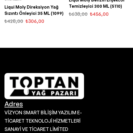
Temizleyici 300 ML (5110)
Liqui Moly Direksiyon Yağ
Sızıntı Önleyici 35 ML (1099)
₺
638,00
₺
456,00
₺
428,00
₺
306,00
Adres
VİZYON SMART BİLİŞİM YAZILIM E-
TİCARET TEKNOLOJİ HİZMETLERİ
SANAYİ VE TİCARET LİMİTED