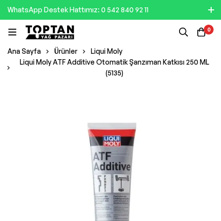
WhatsApp Destek Hattımız: 0 542 840 92 11
0
Ana Sayfa
Ürünler
Liqui Moly
Liqui Moly ATF Additive Otomatik Şanzıman Katkısı 250 ML
(5135)