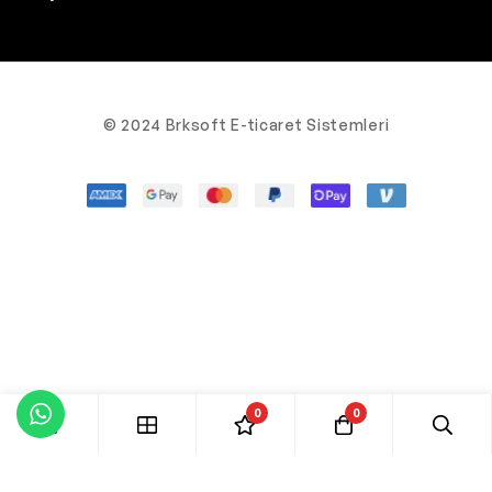
© 2024 Brksoft E-ticaret Sistemleri
0
0