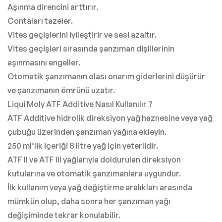
Aşınma direncini arttırır.
Contaları tazeler.
Vites geçişlerini iyileştirir ve sesi azaltır.
Vites geçişleri sırasında şanzıman dişlilerinin
aşınmasını engeller.
Otomatik şanzımanın olası onarım giderlerini düşürür
ve şanzımanın ömrünü uzatır.
Liqui Moly ATF Additive Nasıl Kullanılır ?
ATF Additive hidrolik direksiyon yağ haznesine veya yağ
çubuğu üzerinden şanzıman yağına ekleyin.
250 ml‘lik içeriği 8 litre yağ için yeterlidir.
ATF II ve ATF III yağlarıyla doldurulan direksiyon
kutularına ve otomatik şanzımanlara uygundur.
İlk kullanım veya yağ değiştirme aralıkları arasında
mümkün olup, daha sonra her şanzıman yağı
değişiminde tekrar konulabilir.