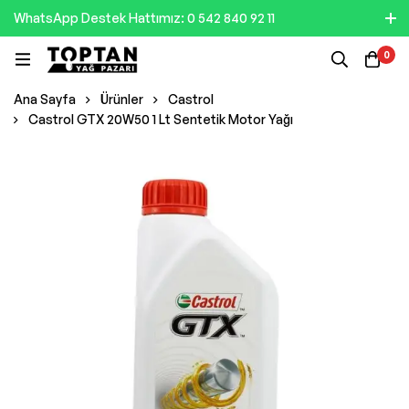
WhatsApp Destek Hattımız: 0 542 840 92 11
0
Ana Sayfa
Ürünler
Castrol
Castrol GTX 20W50 1 Lt Sentetik Motor Yağı