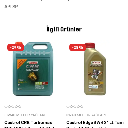
API SP
İlgili ürünler
-29%
-28%
10W40 MOTOR YAĞLARI
5W40 MOTOR YAĞLARI
Castrol CRB Turbomax
Castrol Edge 5W40 1 Lt Tam