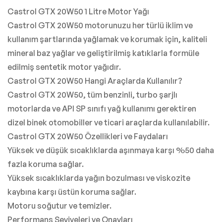
Castrol GTX 20W50 1 Litre Motor Yağı
Castrol GTX 20W50 motorunuzu her türlü iklim ve
kullanım şartlarında yağlamak ve korumak için, kaliteli
mineral baz yağlar ve geliştirilmiş katıklarla formüle
edilmiş sentetik motor yağıdır.
Castrol GTX 20W50 Hangi Araçlarda Kullanılır?
Castrol GTX 20W50, tüm benzinli, turbo şarjlı
motorlarda ve API SP sınıfı yağ kullanımı gerektiren
dizel binek otomobiller ve ticari araçlarda kullanılabilir.
Castrol GTX 20W50 Özellikleri ve Faydaları
Yüksek ve düşük sıcaklıklarda aşınmaya karşı %50 daha
fazla koruma sağlar.
Yüksek sıcaklıklarda yağın bozulması ve viskozite
kaybına karşı üstün koruma sağlar.
Motoru soğutur ve temizler.
Performans Seviyeleri ve Onayları