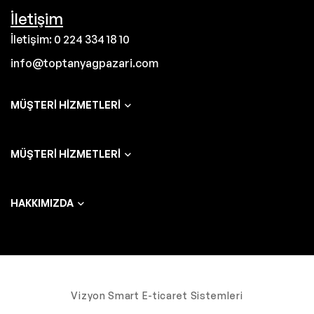
İletişim
İletişim: 0 224 334 18 10
info@toptanyagpazari.com
MÜŞTERI HIZMETLERI
MÜŞTERI HIZMETLERI
HAKKIMIZDA
Vizyon Smart E-ticaret Sistemleri