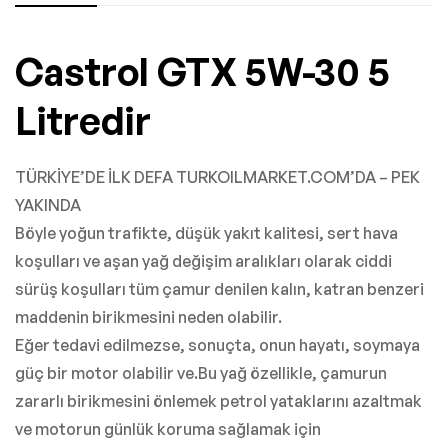
Castrol GTX 5W-30 5
Litredir
TÜRKİYE’DE İLK DEFA TURKOILMARKET.COM’DA – PEK
YAKINDA
Böyle yoğun trafikte, düşük yakıt kalitesi, sert hava
koşulları ve aşan yağ değişim aralıkları olarak ciddi
sürüş koşulları tüm çamur denilen kalın, katran benzeri
maddenin birikmesini neden olabilir.
Eğer tedavi edilmezse, sonuçta, onun hayatı, soymaya
güç bir motor olabilir ve.Bu yağ özellikle, çamurun
zararlı birikmesini önlemek petrol yataklarını azaltmak
ve motorun günlük koruma sağlamak için