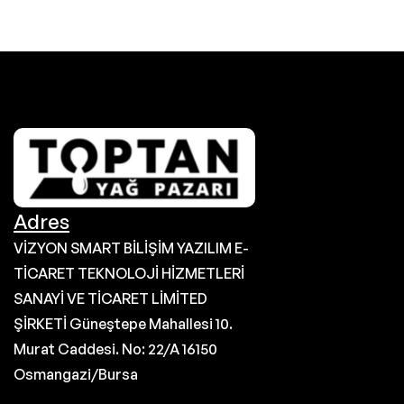
Adres
VİZYON SMART BİLİŞİM YAZILIM E-
TİCARET TEKNOLOJİ HİZMETLERİ
SANAYİ VE TİCARET LİMİTED
ŞİRKETİ Güneştepe Mahallesi 10.
Murat Caddesi. No: 22/A 16150
Osmangazi/Bursa