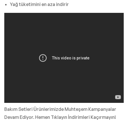
Yağ tüketimini en aza indirir
Bakım Setleri Ürünlerimizde Muhteşem Kampanyalar
Devam Ediyor. Hemen Tıklayın İndirimleri Kaçırmayın!