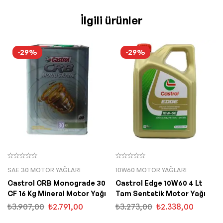
İlgili ürünler
-29%
-29%
SAE 30 MOTOR YAĞLARI
10W60 MOTOR YAĞLARI
Castrol CRB Monograde 30
Castrol Edge 10W60 4 Lt
CF 16 Kg Mineral Motor Yağı
Tam Sentetik Motor Yağı
₺
3.907,00
₺
2.791,00
₺
3.273,00
₺
2.338,00