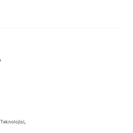
p
Teknolojisi,