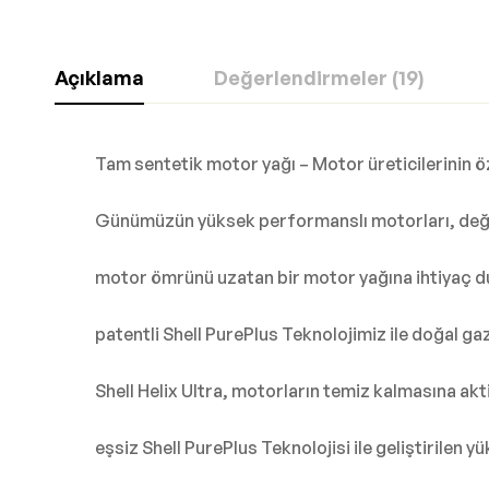
Açıklama
Değerlendirmeler (19)
Tam sentetik motor yağı – Motor üreticilerinin öz
Günümüzün yüksek performanslı motorları, değiş
motor ömrünü uzatan bir motor yağına ihtiyaç duy
patentli Shell PurePlus Teknolojimiz ile doğal g
Shell Helix Ultra, motorların temiz kalmasına akt
eşsiz Shell PurePlus Teknolojisi ile geliştirilen