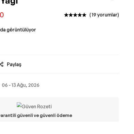
 Yağı
00
( 19 yorumlar)
nda görüntülüyor
Paylaş
06 - 13 Ağu, 2026
arantili güvenli ve güvenli ödeme