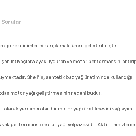
Sorular
el gereksinimlerini karşılamak üzere geliştirilmiştir.
en ihtiyaçlara ayak uyduran ve motor performansını artırı
maktadır. Shell’in, sentetik baz yağ üretiminde kullandığı
azdan motor yağı geliştirmesinin nedeni budur.
if olarak yardımcı olan bir motor yağı üretilmesini sağlayan
 yüksek performanslı motor yağı yelpazesidir. Aktif Temizleme 