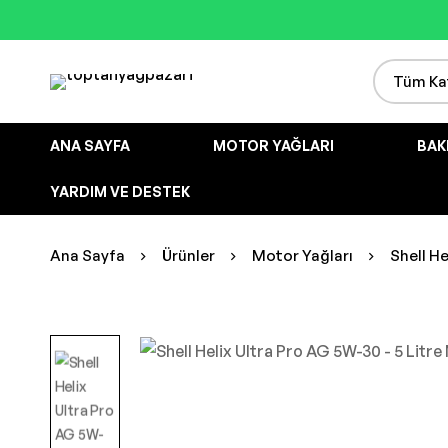
ANA SAYFA
MOTOR YAĞLARI
BAK
YARDIM VE DESTEK
Ana Sayfa
Ürünler
Motor Yağları
Shell He