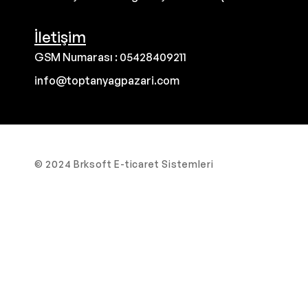
İletişim
GSM Numarası : 05428409211
info@toptanyagpazari.com
© 2024 Brksoft E-ticaret Sistemleri