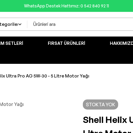
WhatsApp Destek Hattımız: 0 542 840 92 11
IM SETLERI
FIRSAT ÜRÜNLERI
HAKKIMIZ
lix Ultra Pro AG 5W-30 - 5 Litre Motor Yağı
STOKTA YOK
Shell Helix 