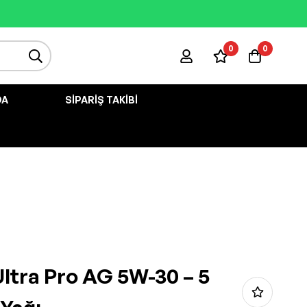
0
0
DA
SIPARIŞ TAKIBI
Ultra Pro AG 5W-30 – 5