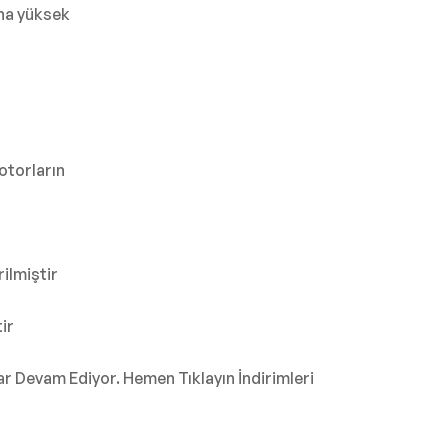
aha yüksek
otorların
rilmiştir
ir
Devam Ediyor. Hemen Tıklayın İndirimleri