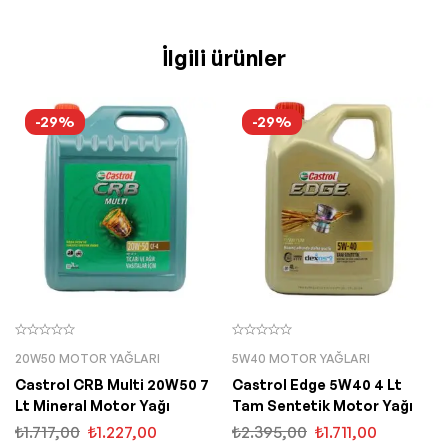
İlgili ürünler
-29%
-29%
20W50 MOTOR YAĞLARI
5W40 MOTOR YAĞLARI
Castrol CRB Multi 20W50 7
Castrol Edge 5W40 4 Lt
Lt Mineral Motor Yağı
Tam Sentetik Motor Yağı
₺
1.717,00
₺
1.227,00
₺
2.395,00
₺
1.711,00