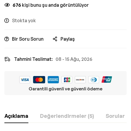
676
kişi bunu şu anda görüntülüyor
Stokta yok
Bir Soru Sorun
Paylaş
Tahmini Teslimat:
08 - 15 Ağu, 2026
Garantili güvenli ve güvenli ödeme
Açıklama
Değerlendirmeler (5)
Sorular