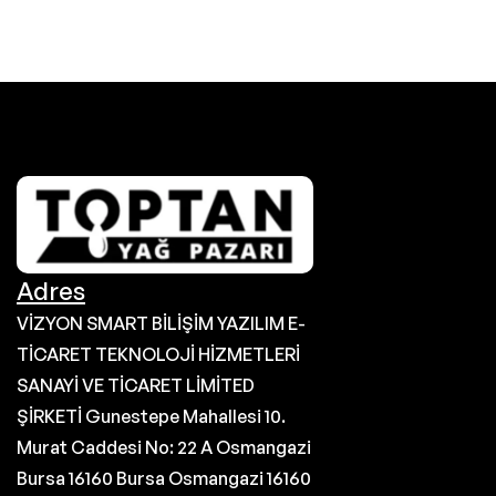
Adres
VİZYON SMART BİLİŞİM YAZILIM E-
TİCARET TEKNOLOJİ HİZMETLERİ
SANAYİ VE TİCARET LİMİTED
ŞİRKETİ Gunestepe Mahallesi 10.
Murat Caddesi No: 22 A Osmangazi
Bursa 16160 Bursa Osmangazi 16160