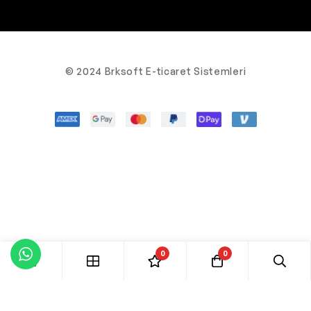
© 2024 Brksoft E-ticaret Sistemleri
0
0