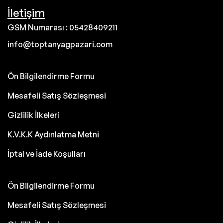
İletişim
GSM Numarası : 05428409211
info@toptanyagpazari.com
Ön Bilgilendirme Formu
Mesafeli Satış Sözleşmesi
Gizlilik İlkeleri
K.V.K.K Aydınlatma Metni
İptal ve İade Koşulları
Ön Bilgilendirme Formu
Mesafeli Satış Sözleşmesi