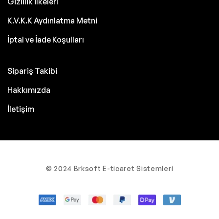
Gizlilik İlkeleri
K.V.K.K Aydınlatma Metni
İptal ve İade Koşulları
Sipariş Takibi
Hakkımızda
İletişim
© 2024 Brksoft E-ticaret Sistemleri