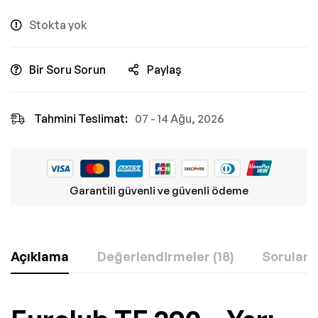
Stokta yok
Bir Soru Sorun
Paylaş
Tahmini Teslimat:
07 - 14 Ağu, 2026
Garantili güvenli ve güvenli ödeme
Açıklama
Değerlendirmeler (18)
Sorular