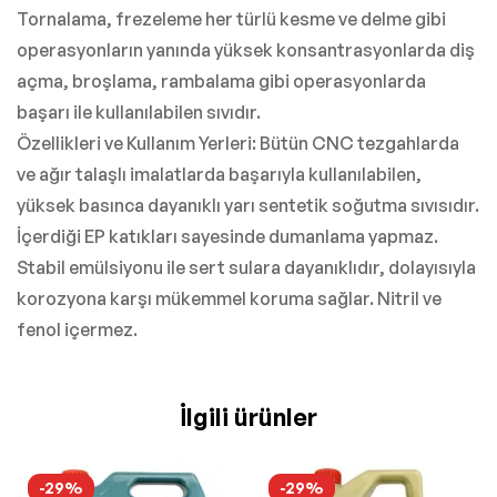
Tornalama, frezeleme her türlü kesme ve delme gibi
operasyonların yanında yüksek konsantrasyonlarda diş
açma, broşlama, rambalama gibi operasyonlarda
başarı ile kullanılabilen sıvıdır.
Özellikleri ve Kullanım Yerleri: Bütün CNC tezgahlarda
ve ağır talaşlı imalatlarda başarıyla kullanılabilen,
yüksek basınca dayanıklı yarı sentetik soğutma sıvısıdır.
İçerdiği EP katıkları sayesinde dumanlama yapmaz.
Stabil emülsiyonu ile sert sulara dayanıklıdır, dolayısıyla
korozyona karşı mükemmel koruma sağlar. Nitril ve
fenol içermez.
İlgili ürünler
-29%
-29%