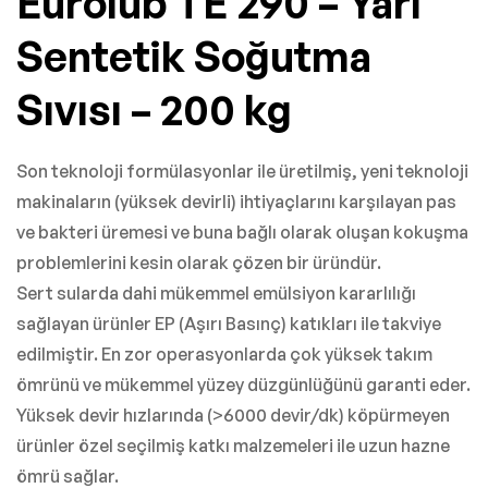
Eurolub TE 290 – Yarı
Sentetik Soğutma
Sıvısı – 200 kg
Son teknoloji formülasyonlar ile üretilmiş, yeni teknoloji
makinaların (yüksek devirli) ihtiyaçlarını karşılayan pas
ve bakteri üremesi ve buna bağlı olarak oluşan kokuşma
problemlerini kesin olarak çözen bir üründür.
Sert sularda dahi mükemmel emülsiyon kararlılığı
sağlayan ürünler EP (Aşırı Basınç) katıkları ile takviye
edilmiştir. En zor operasyonlarda çok yüksek takım
ömrünü ve mükemmel yüzey düzgünlüğünü garanti eder.
Yüksek devir hızlarında (>6000 devir/dk) köpürmeyen
ürünler özel seçilmiş katkı malzemeleri ile uzun hazne
ömrü sağlar.