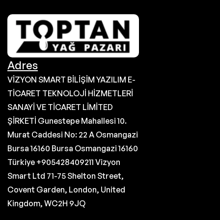
Adres
VİZYON SMART BİLİŞİM YAZILIM E-
TİCARET TEKNOLOJİ HİZMETLERİ
SANAYİ VE TİCARET LİMİTED
ŞİRKETİ Gunestepe Mahallesi 10.
Murat Caddesi No: 22 A Osmangazi
Bursa 16160 Bursa Osmangazi 16160
Türkiye +905428409211 Vizyon
Smart Ltd 71-75 Shelton Street,
Covent Garden, London, United
Kingdom, WC2H 9JQ