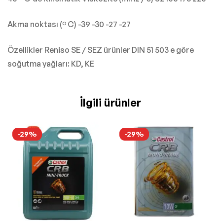
Akma noktası (º C) -39 -30 -27 -27
Özellikler Reniso SE / SEZ ürünler DIN 51 503 e göre
soğutma yağları: KD, KE
İlgili ürünler
-29%
-29%