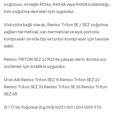
soğutucu, örneğin R134a, R404A veya R410A kullanıldığı,
tüm soğutma devreleri için uygundur.
Viskozite bağlı olarak, Reniso Triton SE / SEZ soğutma
yağları hermetical, yarı hermetical ve açık pistonlu
kompresör ve vida tipi ve turbo-kompresör için tavsiye
edilir.
Reniso TRITON SEZ 22 R23 ile çalışan derin dondurucu
sistemler için özellikle uygundur.
Ürün Adı Reniso Triton SEZ 15 Reniso Triton SEZ 22
Reniso Triton SEZ 32 Reniso Triton SE 55 Reniso Triton
SEZ 68
15 º C’de Yoğunluk (kg/m3) 1023 1.001 1.004 1009 970