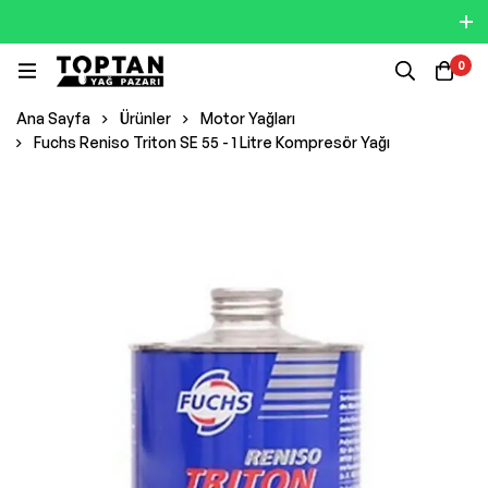
0
Ana Sayfa
Ürünler
Motor Yağları
Fuchs Reniso Triton SE 55 - 1 Litre Kompresör Yağı