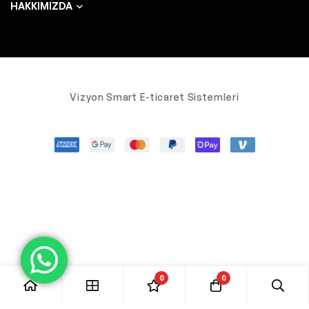
HAKKIMIZDA
Vizyon Smart E-ticaret Sistemleri
0
0