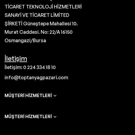
TİCARET TEKNOLOJİ HİZMETLERİ
SANAYİ VE TİCARET LİMİTED
ŞİRKETİ Güneştepe Mahallesi 10.
Murat Caddesi. No: 22/A 16150
Osmangazi/Bursa
İletişim
İletişim: 0 224 334 18 10
info@toptanyagpazari.com
MÜŞTERI HIZMETLERI
MÜŞTERI HIZMETLERI