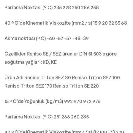
Parlama Noktası (° C) 235 228 250 286 258
40 º C’de Kinematik Viskozite (mm2 / s) 15.9 20 32 55 68
Akma noktası (º C) -60 -57 -57 -48 -39
Özellikler Reniso SE / SEZ ürünler DIN 51 503 e göre
soğutma yağları: KD, KE
Ürün Adı Reniso Triton SEZ 80 Reniso Triton SEZ 100
Reniso Triton SEZ 170 Reniso Triton SE 220
15 º C’de Yoğunluk (kg/m3) 992 970 972 976
Parlama Noktası (° C) 251 266 260 285
40 º C’de Kinematik Viskozite (mm2 / s) 82 100 173 220