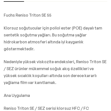
Fuchs Reniso Triton SE 55
Klorsuz soğutucular için poliol ester (POE) dayalı tam
sentetik soğutma yağları. Bu soğutma yağlar
hidrokarbon atmosferi altında iyi kayganlık
göstermektedir.
Nedeniyle yüksek viskozite endeksleri, Reniso Triton SE
/ SEZ ürünler mükemmel soğuk akış özellikleri ve
yüksek sıcaklık koşulları altında son derece kararlı
yağlama film var kanıtlamak.
Ana Uygulama
Reniso Triton SE / SEZ serisi klorsuz HFC / FC