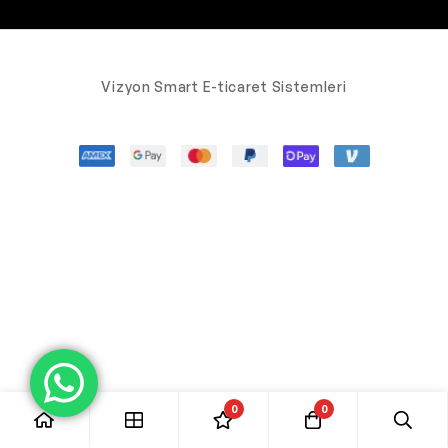
Vizyon Smart E-ticaret Sistemleri
0
0