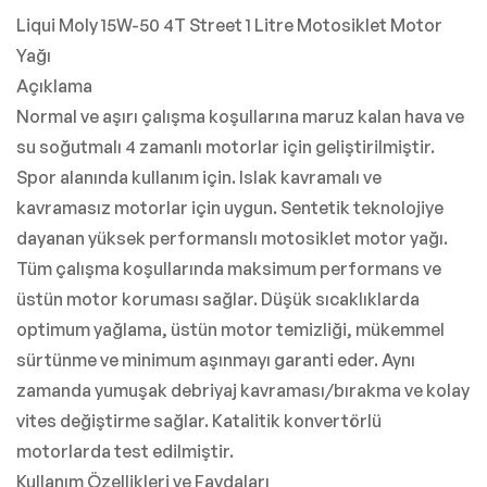
Liqui Moly 15W-50 4T Street 1 Litre Motosiklet Motor
Yağı
Açıklama
Normal ve aşırı çalışma koşullarına maruz kalan hava ve
su soğutmalı 4 zamanlı motorlar için geliştirilmiştir.
Spor alanında kullanım için. Islak kavramalı ve
kavramasız motorlar için uygun. Sentetik teknolojiye
dayanan yüksek performanslı motosiklet motor yağı.
Tüm çalışma koşullarında maksimum performans ve
üstün motor koruması sağlar. Düşük sıcaklıklarda
optimum yağlama, üstün motor temizliği, mükemmel
sürtünme ve minimum aşınmayı garanti eder. Aynı
zamanda yumuşak debriyaj kavraması/bırakma ve kolay
vites değiştirme sağlar. Katalitik konvertörlü
motorlarda test edilmiştir.
Kullanım Özellikleri ve Faydaları