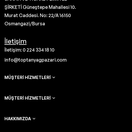
ŞİRKETİ Güneştepe Mahallesi 10.
Murat Caddesi. No: 22/A 16150
Osmangazi/Bursa
İletişim
İletişim: 0 224 334 18 10
info@toptanyagpazari.com
MÜŞTERI HIZMETLERI
MÜŞTERI HIZMETLERI
HAKKIMIZDA