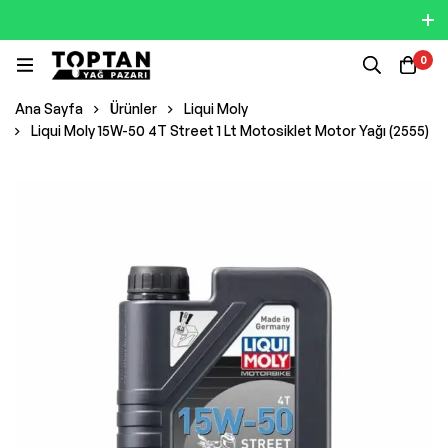
0
Ana Sayfa
Ürünler
Liqui Moly
Liqui Moly 15W-50 4T Street 1 Lt Motosiklet Motor Yağı (2555)