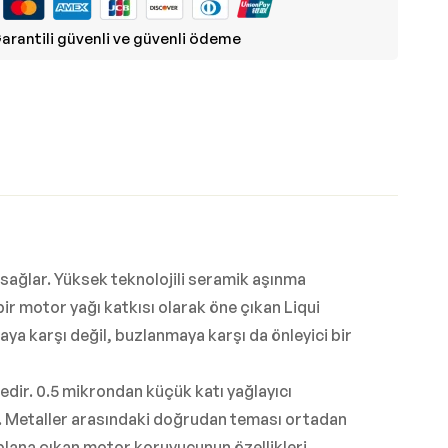
arantili güvenli ve güvenli ödeme
sağlar. Yüksek teknolojili seramik aşınma
 bir motor yağı katkısı olarak öne çıkan Liqui
a karşı değil, buzlanmaya karşı da önleyici bir
tedir. 0.5 mikrondan küçük katı yağlayıcı
mez. Metaller arasındaki doğrudan teması ortadan
 plana çıkan motor koruyucunun özellikleri