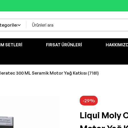
IM SETLERI
FIRSAT ÜRÜNLERI
HAKKIMIZ
Ceratec 300 ML Seramik Motor Yağ Katkısı (7181)
-29%
Liqui Moly 