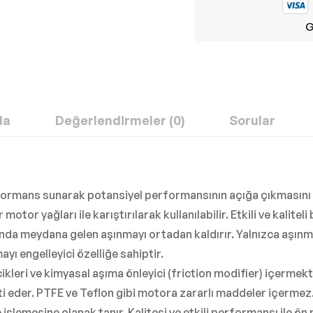
G
da
Değerlendirmeler (0)
Sorular
formans sunarak potansiyel performansının açığa çıkmasını 
r yağları ile karıştırılarak kullanılabilir. Etkili ve kaliteli
da meydana gelen aşınmayı ortadan kaldırır. Yalnızca aşınmay
ı engelleyici özelliğe sahiptir.
ecikleri ve kimyasal aşıma önleyici (friction modifier) içermek
ranti eder. PTFE ve Teflon gibi motora zararlı maddeler içer
şlemesine olanak tanır. Kalitesi ve etkili performansı ile ön