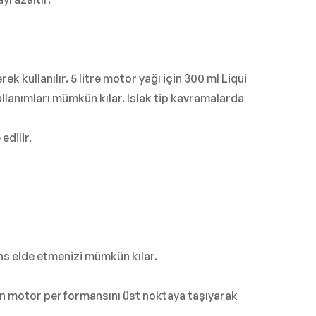
k kullanılır. 5 litre motor yağı için 300 ml Liqui
ullanımları mümkün kılar. Islak tip kavramalarda
dilir.
s elde etmenizi mümkün kılar.
zın motor performansını üst noktaya taşıyarak