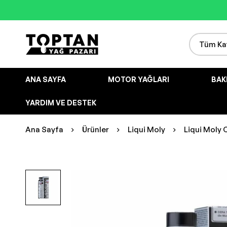
ANA SAYFA
MOTOR YAĞLARI
BAK
YARDIM VE DESTEK
Ana Sayfa
Ürünler
Liqui Moly
Liqui Moly 