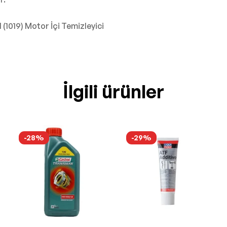
 (1019) Motor İçi Temizleyici
İlgili ürünler
-28%
-29%