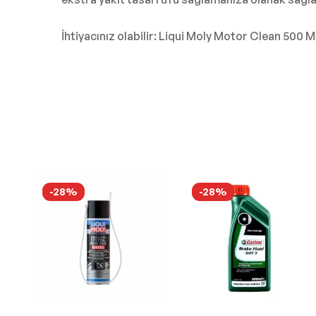
İhtiyacınız olabilir: Liqui Moly Motor Clean 500 Ml
-28%
-28%