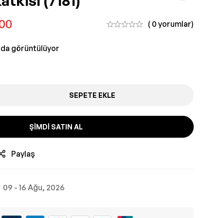
tkısı (7181)
,00
( 0 yorumlar)
nda görüntülüyor
SEPETE EKLE
ŞIMDI SATIN AL
Paylaş
09 - 16 Ağu, 2026