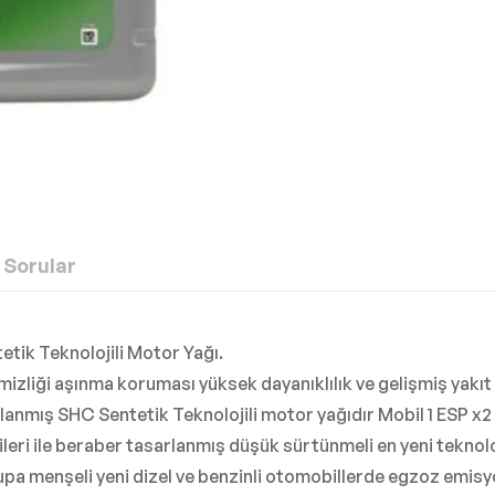
Sorular
tik Teknolojili Motor Yağı.
mizliği aşınma koruması yüksek dayanıklılık ve gelişmiş ya
lanmış SHC Sentetik Teknolojili motor yağıdır Mobil 1 ESP x2 
leri ile beraber tasarlanmış düşük sürtünmeli en yeni teknol
upa menşeli yeni dizel ve benzinli otomobillerde egzoz emi