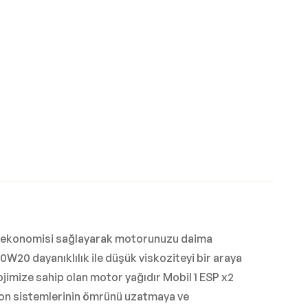
kıt ekonomisi sağlayarak motorunuzu daima
0W20 dayanıklılık ile düşük viskoziteyi bir araya
ojimize sahip olan motor yağıdır Mobil 1 ESP x2
syon sistemlerinin ömrünü uzatmaya ve