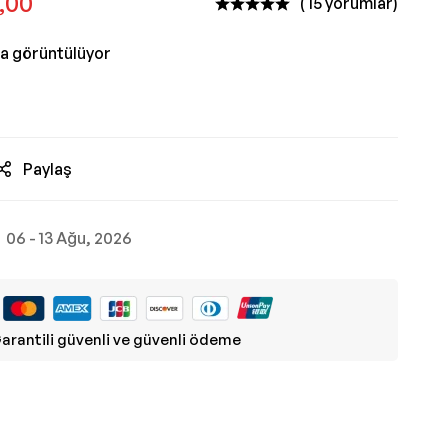
,00
( 15 yorumlar)
da görüntülüyor
Paylaş
06 - 13 Ağu, 2026
arantili güvenli ve güvenli ödeme