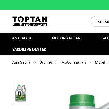
ANA SAYFA
MOTOR YAĞLARI
BAK
YARDIM VE DESTEK
Ana Sayfa
Ürünler
Motor Yağları
Mobil