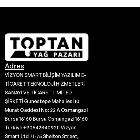
Adres
VİZYON SMART BİLİŞİM YAZILIM E-
TİCARET TEKNOLOJİ HİZMETLERİ
SANAYİ VE TİCARET LİMİTED
ŞİRKETİ Gunestepe Mahallesi 10.
Murat Caddesi No: 22 A Osmangazi
Bursa 16160 Bursa Osmangazi 16160
Türkiye +905428409211 Vizyon
Smart Ltd 71-75 Shelton Street,