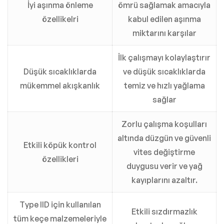
İyi aşınma önleme
ömrü sağlamak amacıyla
özellikelri
kabul edilen aşınma
miktarını karşılar
İlk çalışmayı kolaylaştırır
Düşük sıcaklıklarda
ve düşük sıcaklıklarda
mükemmel akışkanlık
temiz ve hızlı yağlama
sağlar
Zorlu çalışma koşulları
altında düzgün ve güvenli
Etkili köpük kontrol
vites değiştirme
özellikleri
duygusu verir ve yağ
kayıplarını azaltır.
Type IID için kullanılan
Etkili sızdırmazlık
tüm keçe malzemeleriyle