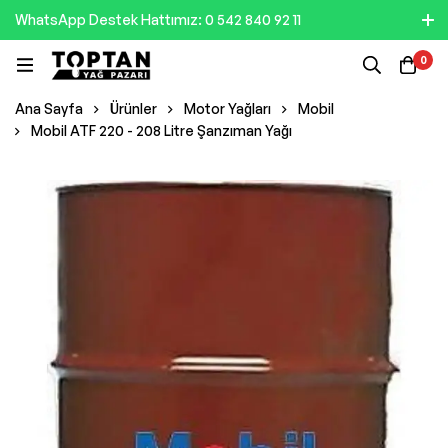
WhatsApp Destek Hattımız: 0 542 840 92 11
0
Ana Sayfa
Ürünler
Motor Yağları
Mobil
Mobil ATF 220 - 208 Litre Şanzıman Yağı