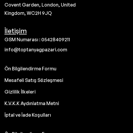
Covent Garden, London, United
Kingdom, WC2H 9JQ
İletişim
GSM Numarası : 05428409211
info@toptanyagpazari.com
Ön Bilgilendirme Formu
Mesafeli Satış Sözleşmesi
Gizlilik İlkeleri
K.V.K.K Aydınlatma Metni
İptal ve İade Koşulları