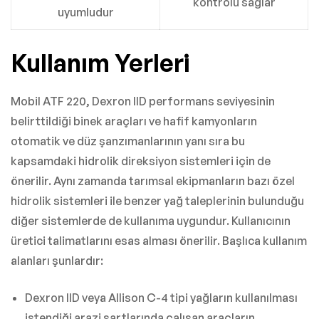
kontrolu sağlar
uyumludur
Kullanım Yerleri
Mobil ATF 220, Dexron IID performans seviyesinin
belirttildiği binek araçları ve hafif kamyonların
otomatik ve düz şanzımanlarının yanı sıra bu
kapsamdaki hidrolik direksiyon sistemleri için de
önerilir. Aynı zamanda tarımsal ekipmanların bazı özel
hidrolik sistemleri ile benzer yağ taleplerinin bulunduğu
diğer sistemlerde de kullanıma uygundur. Kullanıcının
üretici talimatlarını esas alması önerilir. Başlıca kullanım
alanları şunlardır:
Dexron IID veya Allison C-4 tipi yağların kullanılması
istendiği arazi şartlarında çalışan araçların