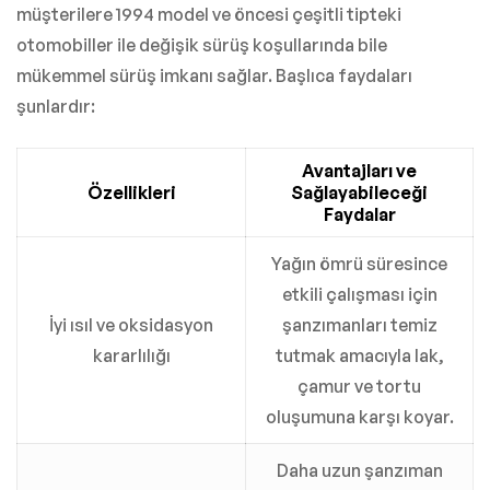
müşterilere 1994 model ve öncesi çeşitli tipteki
otomobiller ile değişik sürüş koşullarında bile
mükemmel sürüş imkanı sağlar. Başlıca faydaları
şunlardır:
Avantajları ve
Özellikleri
Sağlayabileceği
Faydalar
Yağın ömrü süresince
etkili çalışması için
İyi ısıl ve oksidasyon
şanzımanları temiz
kararlılığı
tutmak amacıyla lak,
çamur ve tortu
oluşumuna karşı koyar.
Daha uzun şanzıman