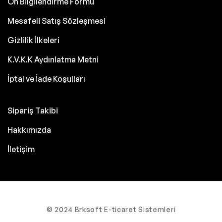
Ön Bilgilendirme Formu
Mesafeli Satış Sözleşmesi
Gizlilik İlkeleri
K.V.K.K Aydınlatma Metni
İptal ve İade Koşulları
Sipariş Takibi
Hakkımızda
İletişim
© 2024 Brksoft E-ticaret Sistemleri