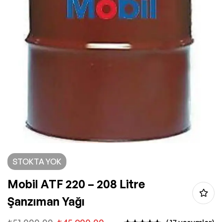
STOKTA YOK
Mobil ATF 220 – 208 Litre
Şanzıman Yağı