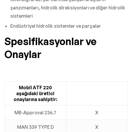
şanzımanları, hidrolik direksiyonları ve diğer hidrolik
sistemleri
Endüstriyel hidrolik sistemler ve parçalar
Spesifikasyonlar ve
Onaylar
Mobil ATF 220
aşağıdaki üretici
onaylarına sahiptir:
MB-Approval 236.7
X
MAN 339 TYPE D
X