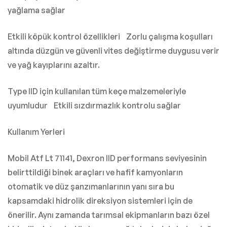
yağlama sağlar
Etkili köpük kontrol özellikleri Zorlu çalışma koşulları
altında düzgün ve güvenli vites değiştirme duygusu verir
ve yağ kayıplarını azaltır.
Type IID için kullanılan tüm keçe malzemeleriyle
uyumludur Etkili sızdırmazlık kontrolu sağlar
Kullanım Yerleri
Mobil Atf Lt 71141, Dexron IID performans seviyesinin
belirttildiği binek araçları ve hafif kamyonların
otomatik ve düz şanzımanlarının yanı sıra bu
kapsamdaki hidrolik direksiyon sistemleri için de
önerilir. Aynı zamanda tarımsal ekipmanların bazı özel