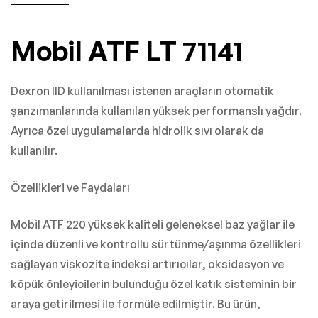
Mobil ATF LT 71141
Dexron IID kullanılması istenen araçların otomatik
şanzımanlarında kullanılan yüksek performanslı yağdır.
Ayrıca özel uygulamalarda hidrolik sıvı olarak da
kullanılır.
Özellikleri ve Faydaları
Mobil ATF 220 yüksek kaliteli geleneksel baz yağlar ile
içinde düzenli ve kontrollu sürtünme/aşınma özellikleri
sağlayan viskozite indeksi artırıcılar, oksidasyon ve
köpük önleyicilerin bulunduğu özel katık sisteminin bir
araya getirilmesi ile formüle edilmiştir. Bu ürün,