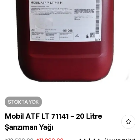
STOKTA YOK
Mobil ATF LT 71141 – 20 Litre
Şanzıman Yağı