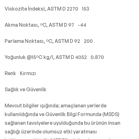
Viskozite İndeksi, ASTM D 2270 153
Akma Noktası, ºC, ASTM D 97 -44
Parlama Noktası, ºC, ASTM D 92 200
Yoğunluk @15ºC kg/l, ASTM D 4052 0.870
Renk Kırmızı
Sağlık ve Güvenlik
Mevcut bilgiler ışığında; amaçlanan yerlerde
kullanıldığında ve Güvenlik Bilgi Formunda (MSDS)
sağlanan tavsiyelere uyulduğunda bu ürünün insan
sağlığı üzerinde olumsuz etki yaratması