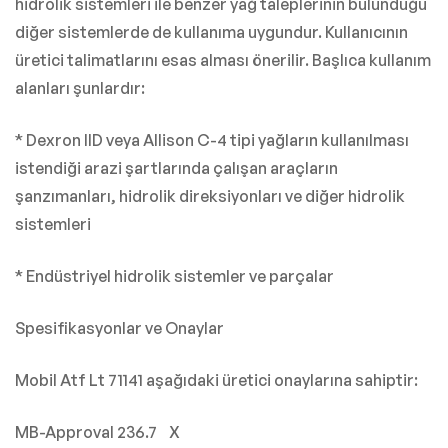
hidrolik sistemleri ile benzer yağ taleplerinin bulunduğu
diğer sistemlerde de kullanıma uygundur. Kullanıcının
üretici talimatlarını esas alması önerilir. Başlıca kullanım
alanları şunlardır:
* Dexron IID veya Allison C-4 tipi yağların kullanılması
istendiği arazi şartlarında çalışan araçların
şanzımanları, hidrolik direksiyonları ve diğer hidrolik
sistemleri
* Endüstriyel hidrolik sistemler ve parçalar
Spesifikasyonlar ve Onaylar
Mobil Atf Lt 71141 aşağıdaki üretici onaylarına sahiptir:
MB-Approval 236.7 X