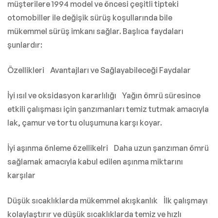
müşterilere 1994 model ve öncesi çeşitli tipteki
otomobiller ile değişik sürüş koşullarında bile
mükemmel sürüş imkanı sağlar. Başlıca faydaları
şunlardır:
Özellikleri Avantajları ve Sağlayabileceği Faydalar
İyi ısıl ve oksidasyon kararlılığı Yağın ömrü süresince
etkili çalışması için şanzımanları temiz tutmak amacıyla
lak, çamur ve tortu oluşumuna karşı koyar.
İyi aşınma önleme özellikelri Daha uzun şanzıman ömrü
sağlamak amacıyla kabul edilen aşınma miktarını
karşılar
Düşük sıcaklıklarda mükemmel akışkanlık İlk çalışmayı
kolaylaştırır ve düşük sıcaklıklarda temiz ve hızlı