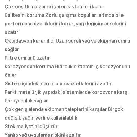
Çok çeşitli malzeme içeren sistemleri korur
Kalitesini koruma Zorlu çalışma koşulları altında bile
performans özelliklerini korur, yağ değişim sürelerini
uzatır
Oksidasyon kararlılığı Uzun süreli yağ ve ekipman ömrü
sağlar
Filtre ömrünü uzatır
Korozyondan koruma Hidrolik sistemin iç korozyonunu
önler
Sistem içindeki nemin olumsuz etkilerini azaltır
Farklı metalürjik yapıdaki sistemlerde korozyona karşı
koruyuculuk sağlar
Çok geniş alanda ekipman taleplerini karşılar Birçok
değişik yağın yerine kullanılabilir
Stok maliyetini düşürür
Yanlış yağ uygulama riskini azaltır