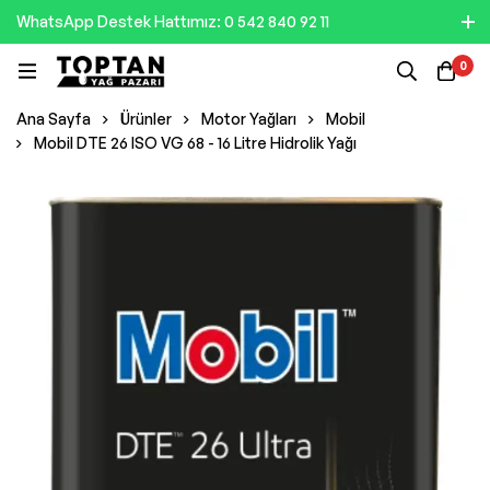
WhatsApp Destek Hattımız: 0 542 840 92 11
0
Ana Sayfa
Ürünler
Motor Yağları
Mobil
Mobil DTE 26 ISO VG 68 - 16 Litre Hidrolik Yağı