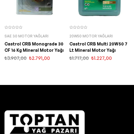
SAE 30 MOTOR YAĞLARI
20W50 MOTOR YAĞLARI
Castrol CRB Monograde 30
Castrol CRB Multi 20W50 7
CF 16 Kg Mineral Motor Yağı
Lt Mineral Motor Yağı
₺
3.907,00
₺
2.791,00
₺
1.717,00
₺
1.227,00