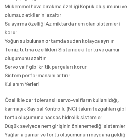
Mükemmel hava bırakma özelliği Köpük oluşumunu ve
olumsuz etkilerini azaltır
Su ayırma özelliği Az miktarda nem olan sistemleri
korur
Yoğun su bulunan ortamda sudan kolayca ayrılır
Temiz tutma özellikleri Sistemdeki tortu ve çamur
oluşumunu azaltır
Servo valf gibi kritik parçaları korur
Sistem performansını artırır
Kullanım Yerleri
Özellikle dar toleranslı servo-valfların kullanıldığı,
karmaşık Sayısal Kontrollu (NC) takım tezgahları gibi
tortu oluşumuna hassas hidrolik sistemler
Düşük seviyede nem girişinin önlenemediği sistemler
Yağlarla çamur ve tortu oluşumunun meydana geldiği