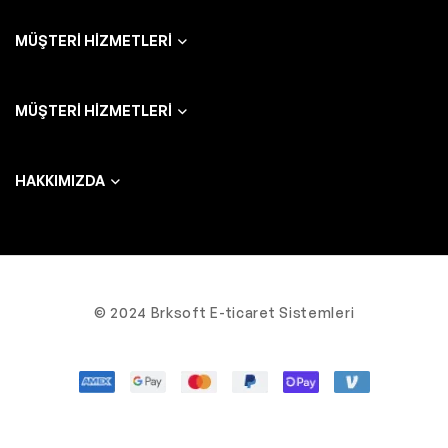
MÜŞTERI HIZMETLERI
MÜŞTERI HIZMETLERI
HAKKIMIZDA
© 2024 Brksoft E-ticaret Sistemleri