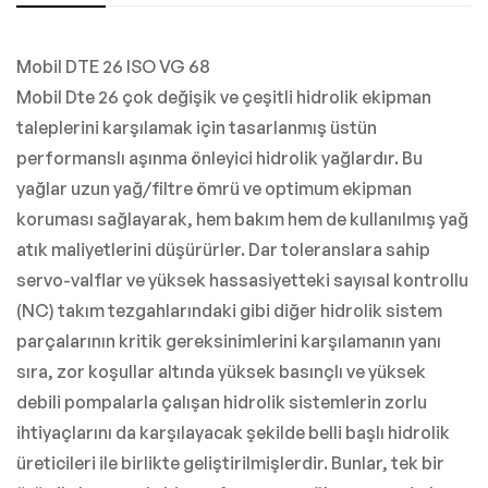
Mobil DTE 26 ISO VG 68
Mobil Dte 26 çok değişik ve çeşitli hidrolik ekipman
taleplerini karşılamak için tasarlanmış üstün
performanslı aşınma önleyici hidrolik yağlardır. Bu
yağlar uzun yağ/filtre ömrü ve optimum ekipman
koruması sağlayarak, hem bakım hem de kullanılmış yağ
atık maliyetlerini düşürürler. Dar toleranslara sahip
servo-valflar ve yüksek hassasiyetteki sayısal kontrollu
(NC) takım tezgahlarındaki gibi diğer hidrolik sistem
parçalarının kritik gereksinimlerini karşılamanın yanı
sıra, zor koşullar altında yüksek basınçlı ve yüksek
debili pompalarla çalışan hidrolik sistemlerin zorlu
ihtiyaçlarını da karşılayacak şekilde belli başlı hidrolik
üreticileri ile birlikte geliştirilmişlerdir. Bunlar, tek bir