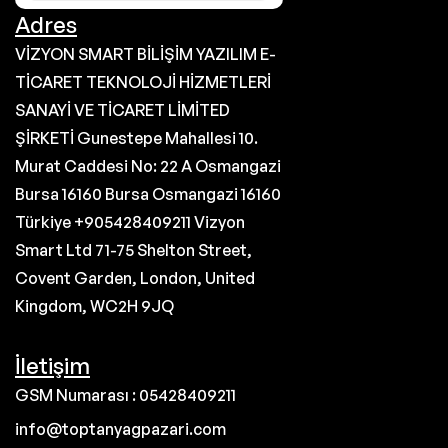
Adres
VİZYON SMART BİLİŞİM YAZILIM E-
TİCARET TEKNOLOJİ HİZMETLERİ
SANAYİ VE TİCARET LİMİTED
ŞİRKETİ Gunestepe Mahallesi 10.
Murat Caddesi No: 22 A Osmangazi
Bursa 16160 Bursa Osmangazi 16160
Türkiye +905428409211 Vizyon
Smart Ltd 71-75 Shelton Street,
Covent Garden, London, United
Kingdom, WC2H 9JQ
İletişim
GSM Numarası : 05428409211
info@toptanyagpazari.com