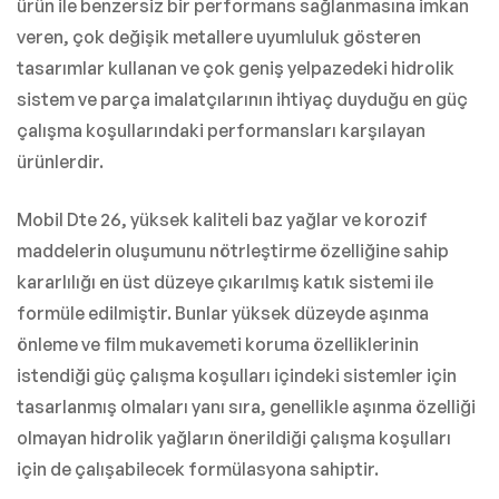
ürün ile benzersiz bir performans sağlanmasına imkan
veren, çok değişik metallere uyumluluk gösteren
tasarımlar kullanan ve çok geniş yelpazedeki hidrolik
sistem ve parça imalatçılarının ihtiyaç duyduğu en güç
çalışma koşullarındaki performansları karşılayan
ürünlerdir.
Mobil Dte 26, yüksek kaliteli baz yağlar ve korozif
maddelerin oluşumunu nötrleştirme özelliğine sahip
kararlılığı en üst düzeye çıkarılmış katık sistemi ile
formüle edilmiştir. Bunlar yüksek düzeyde aşınma
önleme ve film mukavemeti koruma özelliklerinin
istendiği güç çalışma koşulları içindeki sistemler için
tasarlanmış olmaları yanı sıra, genellikle aşınma özelliği
olmayan hidrolik yağların önerildiği çalışma koşulları
için de çalışabilecek formülasyona sahiptir.