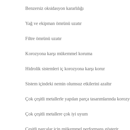
Benzersiz oksidasyon kararlılığı
Yağ ve ekipman ömrünü uzatır
Filtre ömrünü uzatır
Korozyona karşı mükemmel koruma
Hidrolik sistemleri iç korozyona karşı korur
Sistem içindeki nemin olumsuz etkilerini azaltır
Çok çeşitli metallerle yapılan parça tasarımlarında koro
Çok çeşitli metallere çok iyi uyum
Çeşitli parçalar için mükemmel performans gösterir