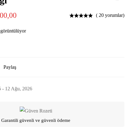
ğı
00,00
( 20 yorumlar)
 görüntülüyor
Paylaş
5 - 12 Ağu, 2026
Garantili güvenli ve güvenli ödeme