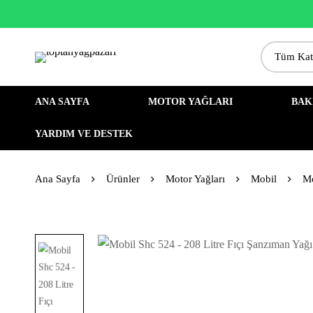
ANA SAYFA
MOTOR YAĞLARI
BAK
YARDIM VE DESTEK
Ana Sayfa
Ürünler
Motor Yağları
Mobil
Mo