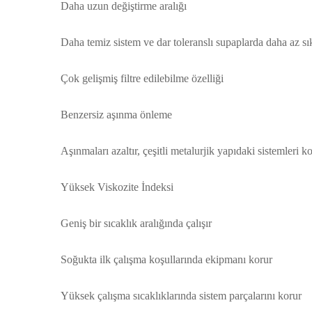
Daha uzun değiştirme aralığı
Daha temiz sistem ve dar toleranslı supaplarda daha az s
Çok gelişmiş filtre edilebilme özelliği
Benzersiz aşınma önleme
Aşınmaları azaltır, çeşitli metalurjik yapıdaki sistemleri k
Yüksek Viskozite İndeksi
Geniş bir sıcaklık aralığında çalışır
Soğukta ilk çalışma koşullarında ekipmanı korur
Yüksek çalışma sıcaklıklarında sistem parçalarını korur