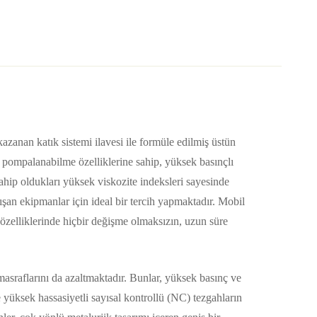
anan katık sistemi ilavesi ile formüle edilmiş üstün
a pompalanabilme özelliklerine sahip, yüksek basınçlı
ahip oldukları yüksek viskozite indeksleri sayesinde
ışan ekipmanlar için ideal bir tercih yapmaktadır. Mobil
zelliklerinde hiçbir değişme olmaksızın, uzun süre
sraflarını da azaltmaktadır. Bunlar, yüksek basınç ve
e yüksek hassasiyetli sayısal kontrollü (NC) tezgahların