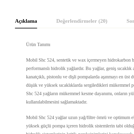
Açıklama
Değerlendirmeler (20)
So
Ürün Tanımı
Mobil Shc 524, sentetik ve wax içermeyen hidrokarbon baz
performanslı hidrolik yağlardır. Bu yağlar, geniş sıcaklı
kanatçıklı, pistonlu ve dişli pompalarda aşınmayı en üst 
düşük ve yüksek sıcaklıklarda sergiledikleri mükemmel per
Shc 524 yağların mükemmel kesme dayanımı, onların yükse
kullanılabilmesini sağlamaktadır.
Mobil Shc 524 yağlar uzun yağ/filtre ömrü ve optimum ek
yüksek güçlü pompa içeren hidrolik sistemlerin tabi olduğu