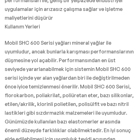
performansları ile, geniş bir yelpazede endüstriyel
uygulamalar için arızasız çalışma sağlar ve işletme
maliyetlerini düşürür
Kullanım Yerleri
Mobil SHC 600 Serisi yağları mineral yağlar ile
uyumludur, ancak bunlarla karışması performanslarının
düşmesine yol açabilir. Performansından en üst
seviyede yararlanabilmek için sistemin Mobil SHC 600
serisi içinde yer alan yağlardan biri ile değiştirilmeden
önce iyice temizlenmesi önerilir. Mobil SHC 600 Serisi,
florokarbon, poliakrilat, poliüretan eter, bazı silikonlar,
etilen/akrilik, klorinli polietilen, polisülfit ve bazı nitril
lastikleri gibi sızdırmazlık malzemeleri ile uyumludur.
Günümüzde kullanılan bazı elastomerler arasında
önemli düzeyde farklılıklar olabilmektedir. En iyi sonuç
elde edilebilmesi için uyumluluk teyidi açısından