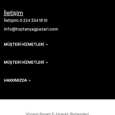
İletişim
İletişim: 0 224 334 18 10
info@toptanyagpazari.com
MÜŞTERI HIZMETLERI
MÜŞTERI HIZMETLERI
HAKKIMIZDA
Vizyon Smart E-ticaret Sistemleri