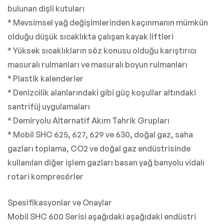
bulunan dişli kutuları
* Mevsimsel yağ değişimlerinden kaçınmanın mümkün
olduğu düşük sıcaklıkta çalışan kayak liftleri
* Yüksek sıcaklıkların söz konusu olduğu karıştırıcı
masuralı rulmanları ve masuralı boyun rulmanları
* Plastik kalenderler
* Denizcilik alanlarındaki gibi güç koşullar altındaki
santrifüj uygulamaları
* Demiryolu Alternatif Akım Tahrik Grupları
* Mobil SHC 625, 627, 629 ve 630, doğal gaz, saha
gazları toplama, CO2 ve doğal gaz endüstrisinde
kullanılan diğer işlem gazları basan yağ banyolu vidalı
rotari kompresörler
Spesifikasyonlar ve Onaylar
Mobil SHC 600 Serisi aşağıdaki aşağıdaki endüstri