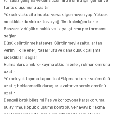
Arızasız çalışma ve daha uzun filtre ömrü için çamur ve
tortu oluşumunu azaltır
Yüksek viskozite indeksi ve wax içermeyen yapı Yüksek
sıcaklıklarda viskozite ve yağ filmi kalınlığını korur
Benzersiz düşük sıcaklık ve ilk çalıştırma performansı
sağlar
Düşük sürtünme katsayısı Sürtünmeyi azaltır, artan
verimlilik ile enerji tasarrufu ve daha düşük çalışma
sıcaklıkları sağlar
Rulmanlarda mikro-kayma etkisini önler, rulman ömrünü
uzatır
Yüksek yük taşıma kapasitesi Ekipmanı korur ve ömrünü
uzatır; beklenmedik duruşları azaltır ve servis ömrünü
uzatır
Dengeli katık bileşimi Pas ve korozyona karşı koruma,
su ayırma, köpük oluşumu kontrolü ve havayı bırakma