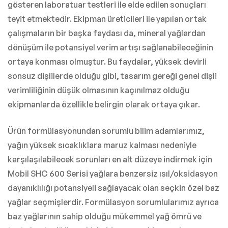
gösteren laboratuar testleri ile elde edilen sonuçları
teyit etmektedir. Ekipman üreticileri ile yapılan ortak
çalışmaların bir başka faydası da, mineral yağlardan
dönüşüm ile potansiyel verim artışı sağlanabileceğinin
ortaya konması olmuştur. Bu faydalar, yüksek devirli
sonsuz dişlilerde olduğu gibi, tasarım gereği genel dişli
verimliliğinin düşük olmasının kaçınılmaz olduğu
ekipmanlarda özellikle belirgin olarak ortaya çıkar.
Ürün formülasyonundan sorumlu bilim adamlarımız,
yağın yüksek sıcaklıklara maruz kalması nedeniyle
karşılaşılabilecek sorunları en alt düzeye indirmek için
Mobil SHC 600 Serisi yağlara benzersiz ısıl/oksidasyon
dayanıklılığı potansiyeli sağlayacak olan seçkin özel baz
yağlar seçmişlerdir. Formülasyon sorumlularımız ayrıca
baz yağlarının sahip olduğu mükemmel yağ ömrü ve