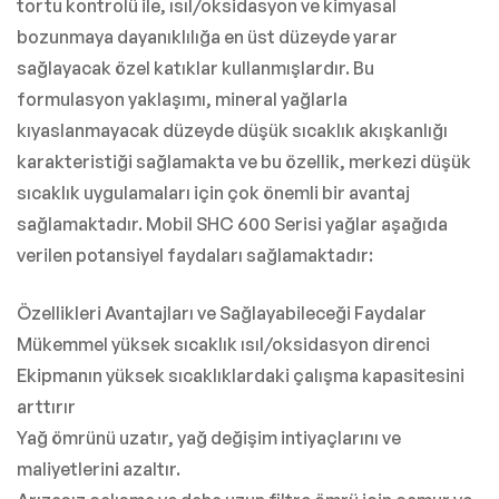
tortu kontrolü ile, ısıl/oksidasyon ve kimyasal
bozunmaya dayanıklılığa en üst düzeyde yarar
sağlayacak özel katıklar kullanmışlardır. Bu
formulasyon yaklaşımı, mineral yağlarla
kıyaslanmayacak düzeyde düşük sıcaklık akışkanlığı
karakteristiği sağlamakta ve bu özellik, merkezi düşük
sıcaklık uygulamaları için çok önemli bir avantaj
sağlamaktadır. Mobil SHC 600 Serisi yağlar aşağıda
verilen potansiyel faydaları sağlamaktadır:
Özellikleri Avantajları ve Sağlayabileceği Faydalar
Mükemmel yüksek sıcaklık ısıl/oksidasyon direnci
Ekipmanın yüksek sıcaklıklardaki çalışma kapasitesini
arttırır
Yağ ömrünü uzatır, yağ değişim intiyaçlarını ve
maliyetlerini azaltır.