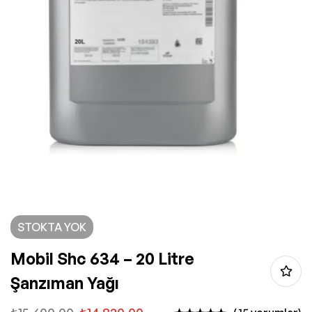
STOKTA YOK
Mobil Shc 634 – 20 Litre
Şanzıman Yağı