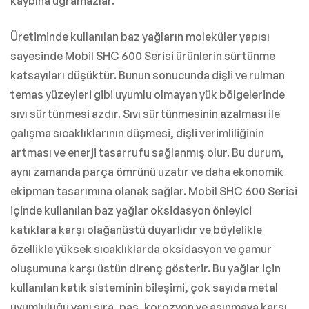
kaybına uğramazlar.
Üretiminde kullanılan baz yağların moleküler yapısı
sayesinde Mobil SHC 600 Serisi ürünlerin sürtünme
katsayıları düşüktür. Bunun sonucunda dişli ve rulman
temas yüzeyleri gibi uyumlu olmayan yük bölgelerinde
sıvı sürtünmesi azdır. Sıvı sürtünmesinin azalması ile
çalışma sıcaklıklarının düşmesi, dişli verimliliğinin
artması ve enerji tasarrufu sağlanmış olur. Bu durum,
aynı zamanda parça ömrünü uzatır ve daha ekonomik
ekipman tasarımına olanak sağlar. Mobil SHC 600 Serisi
içinde kullanılan baz yağlar oksidasyon önleyici
katıklara karşı olağanüstü duyarlıdır ve böylelikle
özellikle yüksek sıcaklıklarda oksidasyon ve çamur
oluşumuna karşı üstün direnç gösterir. Bu yağlar için
kullanılan katık sisteminin bileşimi, çok sayıda metal
uyumluluğu yanı sıra, pas, korozyon ve aşınmaya karşı