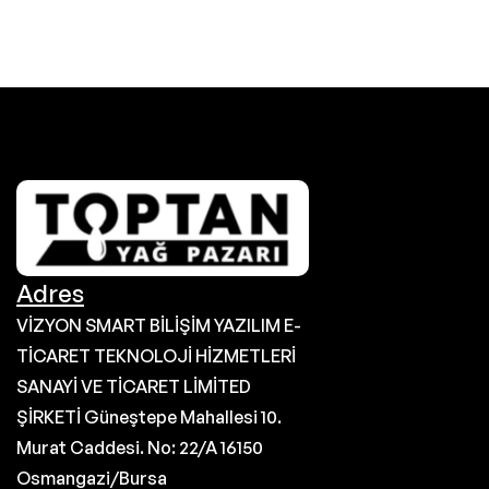
Adres
VİZYON SMART BİLİŞİM YAZILIM E-
TİCARET TEKNOLOJİ HİZMETLERİ
SANAYİ VE TİCARET LİMİTED
ŞİRKETİ Güneştepe Mahallesi 10.
Murat Caddesi. No: 22/A 16150
Osmangazi/Bursa