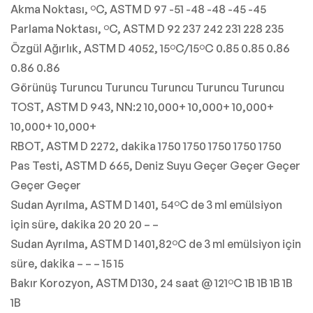
Akma Noktası, ºC, ASTM D 97 -51 -48 -48 -45 -45
Parlama Noktası, ºC, ASTM D 92 237 242 231 228 235
Özgül Ağırlık, ASTM D 4052, 15ºC/15ºC 0.85 0.85 0.86
0.86 0.86
Görünüş Turuncu Turuncu Turuncu Turuncu Turuncu
TOST, ASTM D 943, NN:2 10,000+ 10,000+ 10,000+
10,000+ 10,000+
RBOT, ASTM D 2272, dakika 1750 1750 1750 1750 1750
Pas Testi, ASTM D 665, Deniz Suyu Geçer Geçer Geçer
Geçer Geçer
Sudan Ayrılma, ASTM D 1401, 54ºC de 3 ml emülsiyon
için süre, dakika 20 20 20 – –
Sudan Ayrılma, ASTM D 1401,82ºC de 3 ml emülsiyon için
süre, dakika – – – 15 15
Bakır Korozyon, ASTM D130, 24 saat @ 121ºC 1B 1B 1B 1B
1B