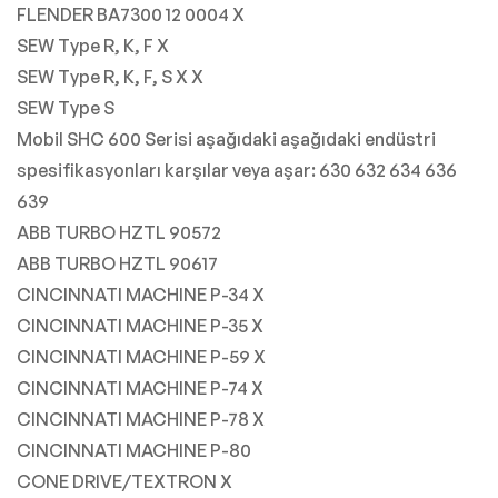
FLENDER BA7300 12 0004 X
SEW Type R, K, F X
SEW Type R, K, F, S X X
SEW Type S
Mobil SHC 600 Serisi aşağıdaki aşağıdaki endüstri
spesifikasyonları karşılar veya aşar: 630 632 634 636
639
ABB TURBO HZTL 90572
ABB TURBO HZTL 90617
CINCINNATI MACHINE P-34 X
CINCINNATI MACHINE P-35 X
CINCINNATI MACHINE P-59 X
CINCINNATI MACHINE P-74 X
CINCINNATI MACHINE P-78 X
CINCINNATI MACHINE P-80
CONE DRIVE/TEXTRON X