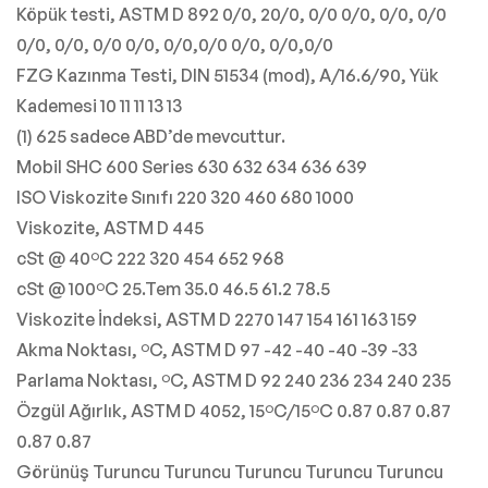
Köpük testi, ASTM D 892 0/0, 20/0, 0/0 0/0, 0/0, 0/0
0/0, 0/0, 0/0 0/0, 0/0,0/0 0/0, 0/0,0/0
FZG Kazınma Testi, DIN 51534 (mod), A/16.6/90, Yük
Kademesi 10 11 11 13 13
(1) 625 sadece ABD’de mevcuttur.
Mobil SHC 600 Series 630 632 634 636 639
ISO Viskozite Sınıfı 220 320 460 680 1000
Viskozite, ASTM D 445
cSt @ 40ºC 222 320 454 652 968
cSt @ 100ºC 25.Tem 35.0 46.5 61.2 78.5
Viskozite İndeksi, ASTM D 2270 147 154 161 163 159
Akma Noktası, ºC, ASTM D 97 -42 -40 -40 -39 -33
Parlama Noktası, ºC, ASTM D 92 240 236 234 240 235
Özgül Ağırlık, ASTM D 4052, 15ºC/15ºC 0.87 0.87 0.87
0.87 0.87
Görünüş Turuncu Turuncu Turuncu Turuncu Turuncu