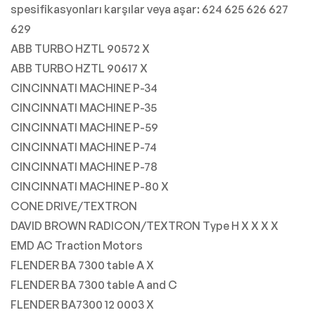
spesifikasyonları karşılar veya aşar: 624 625 626 627
629
ABB TURBO HZTL 90572 X
ABB TURBO HZTL 90617 X
CINCINNATI MACHINE P-34
CINCINNATI MACHINE P-35
CINCINNATI MACHINE P-59
CINCINNATI MACHINE P-74
CINCINNATI MACHINE P-78
CINCINNATI MACHINE P-80 X
CONE DRIVE/TEXTRON
DAVID BROWN RADICON/TEXTRON Type H X X X X
EMD AC Traction Motors
FLENDER BA 7300 table A X
FLENDER BA 7300 table A and C
FLENDER BA7300 12 0003 X