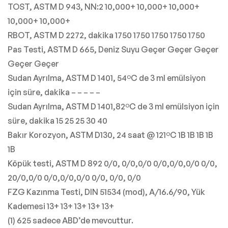
TOST, ASTM D 943, NN:2 10,000+ 10,000+ 10,000+
10,000+ 10,000+
RBOT, ASTM D 2272, dakika 1750 1750 1750 1750 1750
Pas Testi, ASTM D 665, Deniz Suyu Geçer Geçer Geçer
Geçer Geçer
Sudan Ayrılma, ASTM D 1401, 54ºC de 3 ml emülsiyon
için süre, dakika – – – – –
Sudan Ayrılma, ASTM D 1401,82ºC de 3 ml emülsiyon için
süre, dakika 15 25 25 30 40
Bakır Korozyon, ASTM D130, 24 saat @ 121ºC 1B 1B 1B 1B
1B
Köpük testi, ASTM D 892 0/0, 0/0,0/0 0/0,0/0,0/0 0/0,
20/0,0/0 0/0,0/0,0/0 0/0, 0/0, 0/0
FZG Kazınma Testi, DIN 51534 (mod), A/16.6/90, Yük
Kademesi 13+ 13+ 13+ 13+ 13+
(1) 625 sadece ABD’de mevcuttur.