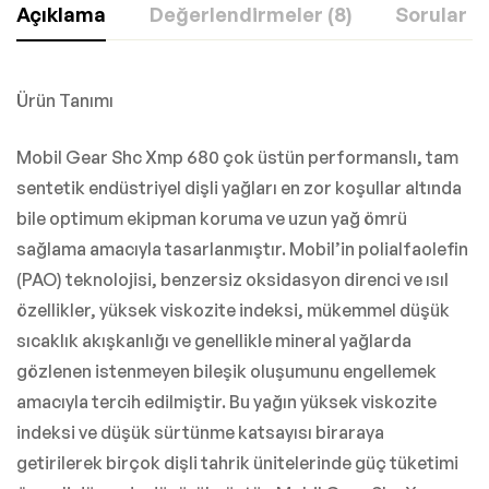
Açıklama
Değerlendirmeler (8)
Sorular
Ürün Tanımı
Mobil Gear Shc Xmp 680 çok üstün performanslı, tam
sentetik endüstriyel dişli yağları en zor koşullar altında
bile optimum ekipman koruma ve uzun yağ ömrü
sağlama amacıyla tasarlanmıştır. Mobil’in polialfaolefin
(PAO) teknolojisi, benzersiz oksidasyon direnci ve ısıl
özellikler, yüksek viskozite indeksi, mükemmel düşük
sıcaklık akışkanlığı ve genellikle mineral yağlarda
gözlenen istenmeyen bileşik oluşumunu engellemek
amacıyla tercih edilmiştir. Bu yağın yüksek viskozite
indeksi ve düşük sürtünme katsayısı biraraya
getirilerek birçok dişli tahrik ünitelerinde güç tüketimi