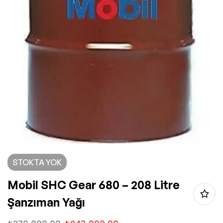
STOKTA YOK
Mobil SHC Gear 680 – 208 Litre
Şanzıman Yağı