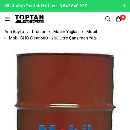
WhatsApp Destek Hattımız: 0 542 840 92 11
0
Ana Sayfa
Ürünler
Motor Yağları
Mobil
Mobil SHC Gear 680 - 208 Litre Şanzıman Yağı