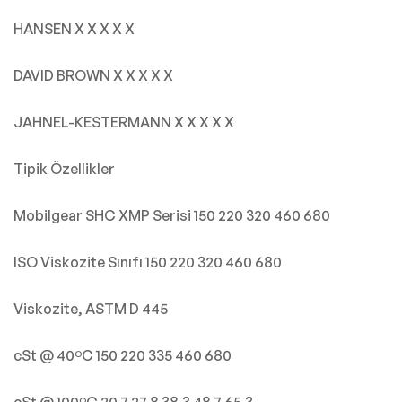
HANSEN X X X X X
DAVID BROWN X X X X X
JAHNEL-KESTERMANN X X X X X
Tipik Özellikler
Mobilgear SHC XMP Serisi 150 220 320 460 680
ISO Viskozite Sınıfı 150 220 320 460 680
Viskozite, ASTM D 445
cSt @ 40ºC 150 220 335 460 680