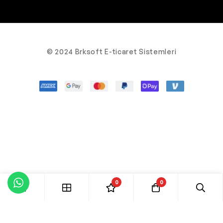
© 2024 Brksoft E-ticaret Sistemleri
0
0