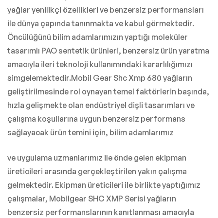
yağlar yenilikçi özellikleri ve benzersiz performansları
ile dünya çapında tanınmakta ve kabul görmektedir.
Öncülüğünü bilim adamlarımızın yaptığı moleküler
tasarımlı PAO sentetik ürünleri, benzersiz ürün yaratma
amacıyla ileri teknoloji kullanımındaki kararlılığımızı
simgelemektedir.Mobil Gear Shc Xmp 680 yağların
geliştirilmesinde rol oynayan temel faktörlerin başında,
hızla gelişmekte olan endüstriyel dişli tasarımları ve
çalışma koşullarına uygun benzersiz performans
sağlayacak ürün temini için, bilim adamlarımız
ve uygulama uzmanlarımız ile önde gelen ekipman
üreticileri arasında gerçekleştirilen yakın çalışma
gelmektedir. Ekipman üreticileri ile birlikte yaptığımız
çalışmalar, Mobilgear SHC XMP Serisi yağların
benzersiz performanslarının kanıtlanması amacıyla