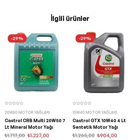
İlgili ürünler
-29%
-29%
20W50 MOTOR YAĞLARI
10W40 MOTOR YAĞLARI
Castrol CRB Multi 20W50 7
Castrol GTX 10W40 4 Lt
Lt Mineral Motor Yağı
Sentetik Motor Yağı
₺
1.717,00
₺
1.227,00
₺
1.265,00
₺
904,00