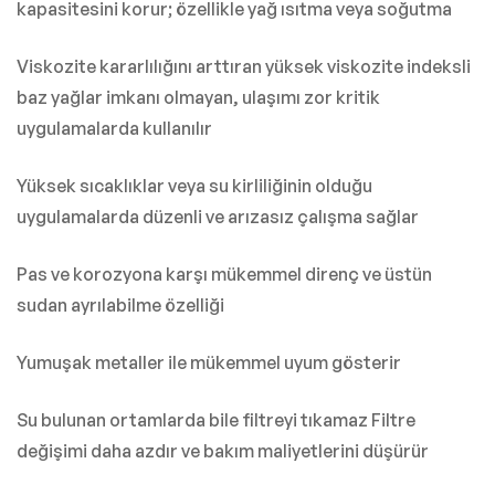
kapasitesini korur; özellikle yağ ısıtma veya soğutma
Viskozite kararlılığını arttıran yüksek viskozite indeksli
baz yağlar imkanı olmayan, ulaşımı zor kritik
uygulamalarda kullanılır
Yüksek sıcaklıklar veya su kirliliğinin olduğu
uygulamalarda düzenli ve arızasız çalışma sağlar
Pas ve korozyona karşı mükemmel direnç ve üstün
sudan ayrılabilme özelliği
Yumuşak metaller ile mükemmel uyum gösterir
Su bulunan ortamlarda bile filtreyi tıkamaz Filtre
değişimi daha azdır ve bakım maliyetlerini düşürür