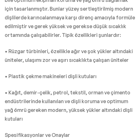
bile optimum ekipman koruma ve yağ ömrü sağlamak
için tasarlanmıştır. Bunlar yüzey sertleştirilmiş modern
dişlilerde karıncalanmaya karşı direnç amacıyla formüle
edilmiştir ve gerek yüksek ve gerekse düşük sıcaklık
ortamında çalışabilirler. Tipik özellikleri şunlardır:
• Rüzgar türbinleri, özellikle ağır ve şok yükler altındaki
üniteler, ulaşımı zor ve aşırı sıcaklıkta çalışan üniteler
• Plastik çekme makineleri dişli kutuları
• Kağıt, demir-çelik, petrol, tekstil, orman ve çimento
endüstrilerinde kullanılan ve dişli koruma ve optimum
yağ ömrü gereken modern, yüksek yükler altındaki dişli
kutuları
Spesifikasyonlar ve Onaylar