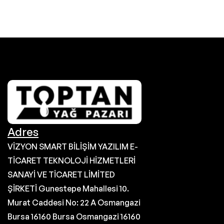
Adres
VİZYON SMART BİLİŞİM YAZILIM E-
TİCARET TEKNOLOJİ HİZMETLERİ
SANAYİ VE TİCARET LİMİTED
ŞİRKETİ Gunestepe Mahallesi 10.
Murat Caddesi No: 22 A Osmangazi
Bursa 16160 Bursa Osmangazi 16160