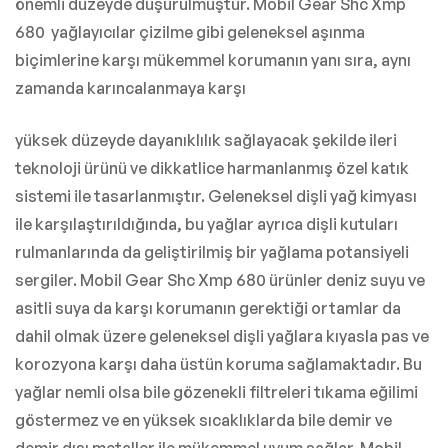
önemli düzeyde düşürülmüştür. Mobil Gear Shc Xmp
680 yağlayıcılar çizilme gibi geleneksel aşınma
biçimlerine karşı mükemmel korumanın yanı sıra, aynı
zamanda karıncalanmaya karşı
yüksek düzeyde dayanıklılık sağlayacak şekilde ileri
teknoloji ürünü ve dikkatlice harmanlanmış özel katık
sistemi ile tasarlanmıştır. Geleneksel dişli yağ kimyası
ile karşılaştırıldığında, bu yağlar ayrıca dişli kutuları
rulmanlarında da geliştirilmiş bir yağlama potansiyeli
sergiler. Mobil Gear Shc Xmp 680 ürünler deniz suyu ve
asitli suya da karşı korumanın gerektiği ortamlar da
dahil olmak üzere geleneksel dişli yağlara kıyasla pas ve
korozyona karşı daha üstün koruma sağlamaktadır. Bu
yağlar nemli olsa bile gözenekli filtreleri tıkama eğilimi
göstermez ve en yüksek sıcaklıklarda bile demir ve