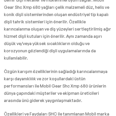
demir dışı metaller ile mükemmel uyum sağlar. Mobil
Gear Shc Xmp 680 yağları çelik malzemeli düz, helis ve
konik dişli sistemlerinden oluşan endüstriyel tip kapalı
dişli tahrik sistemleri için önerilir. Özellikle
karıncalanma oluşan ve diş yüzeyleri sertleştirilmiş ağır
hizmet dişli kutuları için önerilir. Aynı zamanda aşırı
düşük ve/veya yüksek sıcaklıkların olduğu ve
korozyonun gözlendiği dişli uygulamalarında da
kullanılabilir.
Özgün karışım özelliklerinin sağladığı karıncalanmaya
karşı dayanıklılık ve zor koşullardaki üstün
performansları ile Mobil Gear Shc Xmp 680 ürünlerin
dünya çapındaki müşteriler ve ekipman üreticileri
arasında ünü giderek yaygınlaşmaktadır.
Özellikleri ve Faydaları SHC ile tanımlanan Mobil marka