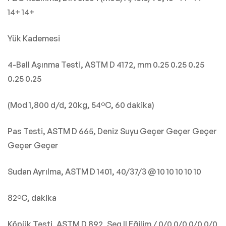
14+ 14+
Yük Kademesi
4-Ball Aşınma Testi, ASTM D 4172, mm 0.25 0.25 0.25
0.25 0.25
(Mod 1,800 d/d, 20kg, 54ºC, 60 dakika)
Pas Testi, ASTM D 665, Deniz Suyu Geçer Geçer Geçer
Geçer Geçer
Sudan Ayrılma, ASTM D 1401, 40/37/3 @ 10 10 10 10 10
82ºC, dakika
Köpük Testi, ASTM D 892, Seq II Eğilim / 0/0 0/0 0/0 0/0