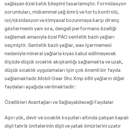
sağlayan özel katık bileşimi tasarlamıştır. Formülasyon
sorumluları, mükemmel yağ ömrü ve tortu kontrolü,
ısıl/oksidasyon ve kimyasal bozunmaya karşı direnç
göstermenin yanı sıra, dengeli performans özelliği
sağlamak amacıyla özel PAO sentetik bazlı yağları
seçmiştir. Sentetik bazlı yağlar, wax içermemesi
nedeniyle mineral yağlarla kıyas kabul edilmeyecek
ölçüde düşük sıcaklık akışkanlığı sağlamakta ve uzak,
düşük sıcaklık uygulamaları için çok önemli bir fayda
sağlamaktadır.Mobil Gear Shc Xmp 680 yağların diğer
faydaları aşağıda verilmektedir:
Özellikleri Avantajları ve Sağlayabileceği Faydalar
Aşırı yük, devir ve sıcaklık koşulları altında çalışan kapalı
dişli tahrik ünitelerinin dişli ve yatak ömürlerini uzatır