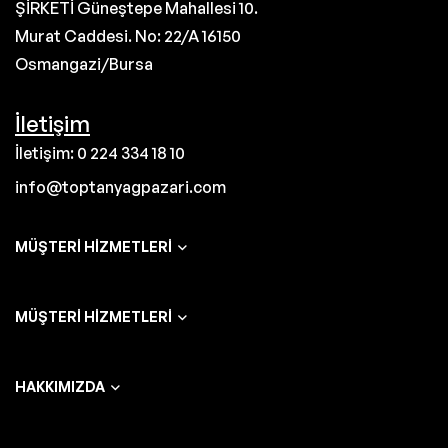
ŞİRKETİ Güneştepe Mahallesi 10.
Murat Caddesi. No: 22/A 16150
Osmangazi/Bursa
İletişim
İletişim: 0 224 334 18 10
info@toptanyagpazari.com
MÜŞTERI HIZMETLERI
MÜŞTERI HIZMETLERI
HAKKIMIZDA