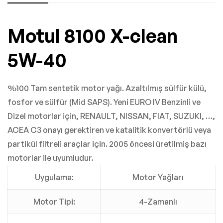
Motul 8100 X-clean
5W-40
%100 Tam sentetik motor yağı. Azaltılmış sülfür külü,
fosfor ve sülfür (Mid SAPS). Yeni EURO IV Benzinli ve
Dizel motorlar için, RENAULT, NISSAN, FIAT, SUZUKI, …,
ACEA C3 onayı gerektiren ve katalitik konvertörlü veya
partikül filtreli araçlar için. 2005 öncesi üretilmiş bazı
motorlar ile uyumludur.
Uygulama:
Motor Yağları
Motor Tipi:
4-Zamanlı