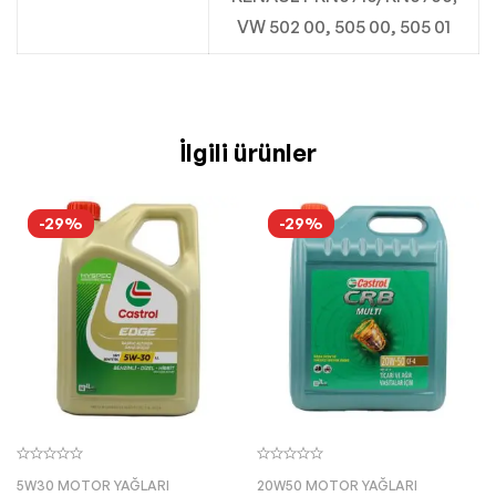
VW 502 00, 505 00, 505 01
İlgili ürünler
-29%
-29%
5W30 MOTOR YAĞLARI
20W50 MOTOR YAĞLARI