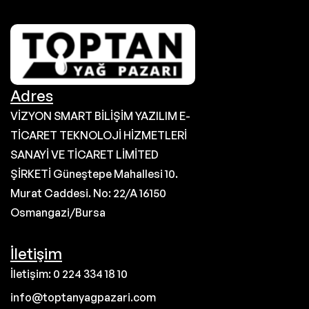
Adres
VİZYON SMART BİLİŞİM YAZILIM E-
TİCARET TEKNOLOJİ HİZMETLERİ
SANAYİ VE TİCARET LİMİTED
ŞİRKETİ Güneştepe Mahallesi 10.
Murat Caddesi. No: 22/A 16150
Osmangazi/Bursa
İletişim
İletişim: 0 224 334 18 10
info@toptanyagpazari.com