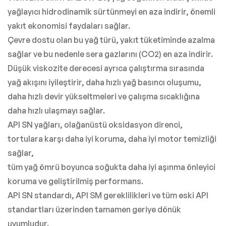
yağlayıcı hidrodinamik sürtünmeyi en aza indirir, önemli
yakıt ekonomisi faydaları sağlar.
Çevre dostu olan bu yağ türü, yakıt tüketiminde azalma
sağlar ve bu nedenle sera gazlarını (CO2) en aza indirir.
Düşük viskozite derecesi ayrıca çalıştırma sırasında
yağ akışını iyileştirir, daha hızlı yağ basıncı oluşumu,
daha hızlı devir yükseltmeleri ve çalışma sıcaklığına
daha hızlı ulaşmayı sağlar.
API SN yağları, olağanüstü oksidasyon direnci,
tortulara karşı daha iyi koruma, daha iyi motor temizliği
sağlar,
tüm yağ ömrü boyunca soğukta daha iyi aşınma önleyici
koruma ve geliştirilmiş performans.
API SN standardı, API SM gereklilikleri ve tüm eski API
standartları üzerinden tamamen geriye dönük
uyumludur.