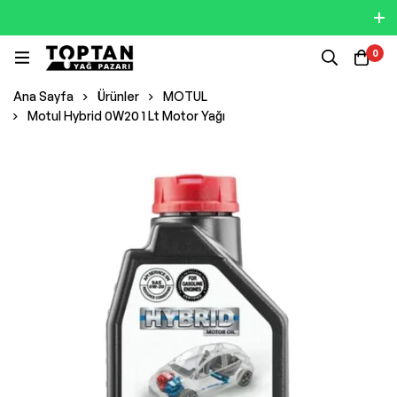
0
Ana Sayfa
Ürünler
MOTUL
Motul Hybrid 0W20 1 Lt Motor Yağı