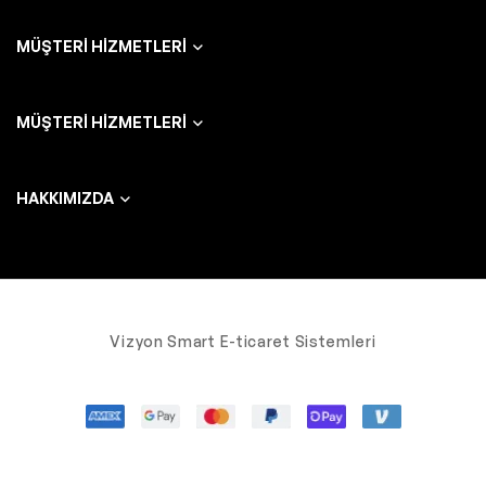
MÜŞTERI HIZMETLERI
MÜŞTERI HIZMETLERI
HAKKIMIZDA
Vizyon Smart E-ticaret Sistemleri