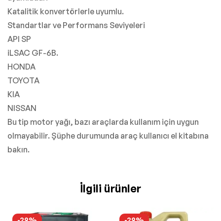
Katalitik konvertörlerle uyumlu.
Standartlar ve Performans Seviyeleri
API SP
iLSAC GF-6B.
HONDA
TOYOTA
KIA
NISSAN
Bu tip motor yağı, bazı araçlarda kullanım için uygun
olmayabilir. Şüphe durumunda araç kullanıcı el kitabına
bakın.
İlgili ürünler
-29%
-29%