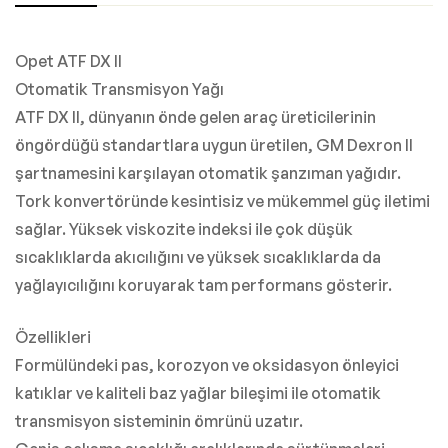
Opet ATF DX II
Otomatik Transmisyon Yağı
ATF DX II, dünyanın önde gelen araç üreticilerinin
öngördüğü standartlara uygun üretilen, GM Dexron II
şartnamesini karşılayan otomatik şanzıman yağıdır.
Tork konvertöründe kesintisiz ve mükemmel güç iletimi
sağlar. Yüksek viskozite indeksi ile çok düşük
sıcaklıklarda akıcılığını ve yüksek sıcaklıklarda da
yağlayıcılığını koruyarak tam performans gösterir.
Özellikleri
Formülündeki pas, korozyon ve oksidasyon önleyici
katıklar ve kaliteli baz yağlar bileşimi ile otomatik
transmisyon sisteminin ömrünü uzatır.