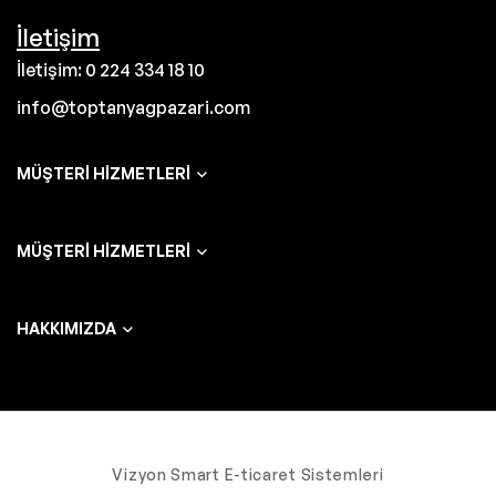
İletişim
İletişim: 0 224 334 18 10
info@toptanyagpazari.com
MÜŞTERI HIZMETLERI
MÜŞTERI HIZMETLERI
HAKKIMIZDA
Vizyon Smart E-ticaret Sistemleri