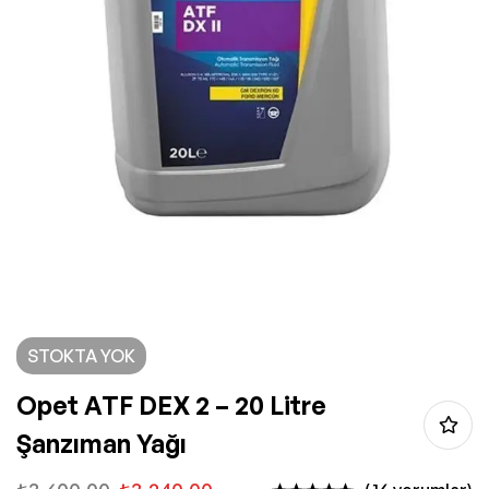
STOKTA YOK
Opet ATF DEX 2 – 20 Litre
Şanzıman Yağı