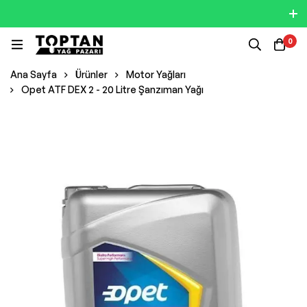
0
Ana Sayfa
Ürünler
Motor Yağları
Opet ATF DEX 2 - 20 Litre Şanzıman Yağı