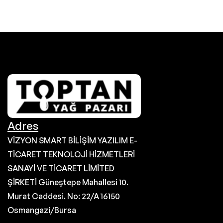
Adres
VİZYON SMART BİLİŞİM YAZILIM E-
TİCARET TEKNOLOJİ HİZMETLERİ
SANAYİ VE TİCARET LİMİTED
ŞİRKETİ Güneştepe Mahallesi 10.
Murat Caddesi. No: 22/A 16150
Osmangazi/Bursa