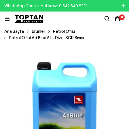
WhatsApp Destek Hattımız: 0 542 840 92 11
0
Ana Sayfa
Ürünler
Petrol Ofisi
Petrol Ofisi Ad Blue 5 Lt Dizel SCR Sıvısı