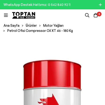
WhatsApp Destek Hattımız: 0 542 840 92 11
0
Ana Sayfa
Ürünler
Motor Yağları
Petrol Ofisi Compressor Oil XT 46 - 180 Kg