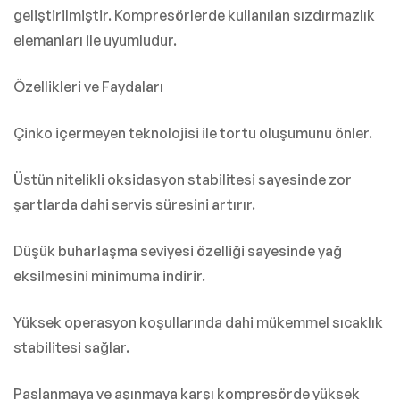
geliştirilmiştir. Kompresörlerde kullanılan sızdırmazlık
elemanları ile uyumludur.
Özellikleri ve Faydaları
Çinko içermeyen teknolojisi ile tortu oluşumunu önler.
Üstün nitelikli oksidasyon stabilitesi sayesinde zor
şartlarda dahi servis süresini artırır.
Düşük buharlaşma seviyesi özelliği sayesinde yağ
eksilmesini minimuma indirir.
Yüksek operasyon koşullarında dahi mükemmel sıcaklık
stabilitesi sağlar.
Paslanmaya ve aşınmaya karşı kompresörde yüksek