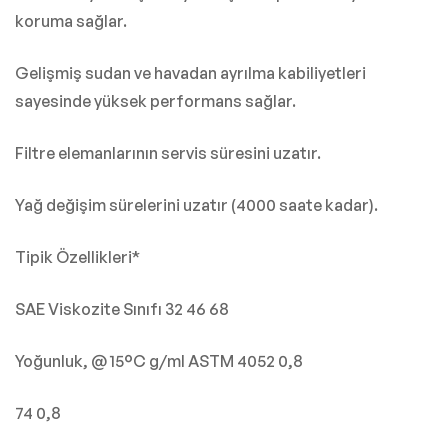
koruma sağlar.
Gelişmiş sudan ve havadan ayrılma kabiliyetleri
sayesinde yüksek performans sağlar.
Filtre elemanlarının servis süresini uzatır.
Yağ değişim sürelerini uzatır (4000 saate kadar).
Tipik Özellikleri*
SAE Viskozite Sınıfı 32 46 68
Yoğunluk, @ 15°C g/ml ASTM 4052 0,8
74 0,8