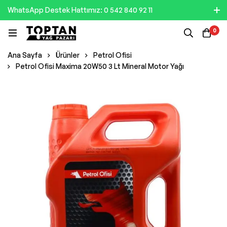
WhatsApp Destek Hattımız: 0 542 840 92 11
0
Ana Sayfa
Ürünler
Petrol Ofisi
Petrol Ofisi Maxima 20W50 3 Lt Mineral Motor Yağı