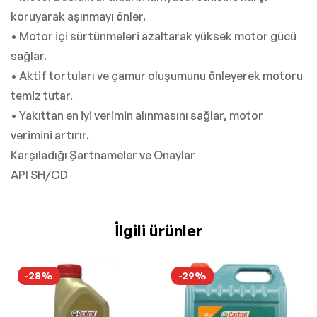
koruyarak aşınmayı önler.
• Motor içi sürtünmeleri azaltarak yüksek motor gücü
sağlar.
• Aktif tortuları ve çamur oluşumunu önleyerek motoru
temiz tutar.
• Yakıttan en iyi verimin alınmasını sağlar, motor
verimini artırır.
Karşıladığı Şartnameler ve Onaylar
API SH/CD
İlgili ürünler
-28%
-29%