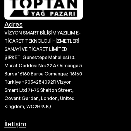
Adres
VİZYON SMART BİLİŞİM YAZILIM E-
TİCARET TEKNOLOJİ HİZMETLERİ
SANAYİ VE TİCARET LİMİTED
ŞİRKETİ Gunestepe Mahallesi 10.
Murat Caddesi No: 22 A Osmangazi
Bursa 16160 Bursa Osmangazi 16160
Türkiye +905428409211 Vizyon
Smart Ltd 71-75 Shelton Street,
Covent Garden, London, United
Kingdom, WC2H 9JQ
İletişim