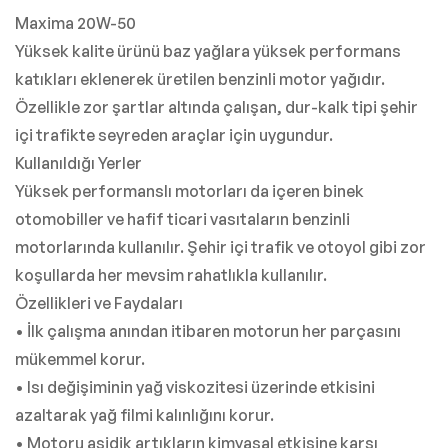
Maxima 20W-50
Yüksek kalite ürünü baz yağlara yüksek performans
katıkları eklenerek üretilen benzinli motor yağıdır.
Özellikle zor şartlar altında çalışan, dur-kalk tipi şehir
içi trafikte seyreden araçlar için uygundur.
Kullanıldığı Yerler
Yüksek performanslı motorları da içeren binek
otomobiller ve hafif ticari vasıtaların benzinli
motorlarında kullanılır. Şehir içi trafik ve otoyol gibi zor
koşullarda her mevsim rahatlıkla kullanılır.
Özellikleri ve Faydaları
• İlk çalışma anından itibaren motorun her parçasını
mükemmel korur.
• Isı değişiminin yağ viskozitesi üzerinde etkisini
azaltarak yağ filmi kalınlığını korur.
• Motoru asidik artıkların kimyasal etkisine karşı