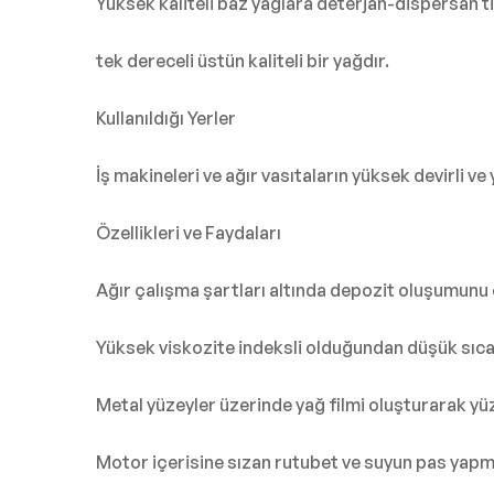
Yüksek kaliteli baz yağlara deterjan-dispersan t
tek dereceli üstün kaliteli bir yağdır.
Kullanıldığı Yerler
İş makineleri ve ağır vasıtaların yüksek devirli ve
Özellikleri ve Faydaları
Ağır çalışma şartları altında depozit oluşumunu e
Yüksek viskozite indeksli olduğundan düşük sıcakl
Metal yüzeyler üzerinde yağ filmi oluşturarak yüz
Motor içerisine sızan rutubet ve suyun pas yapma