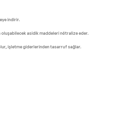
ye indirir.
 oluşabilecek asidik maddeleri nötralize eder.
ur, işletme giderlerinden tasarruf sağlar.