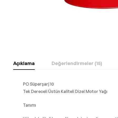
Açıklama
Değerlendirmeler (15)
PO Süperşarj 10
Tek Dereceli Üstün Kaliteli Dizel Motor Yağı
Tanımı