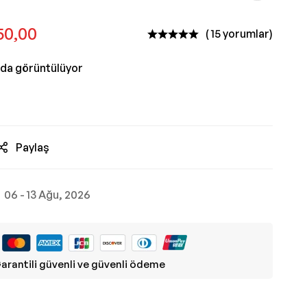
50,00
( 15 yorumlar)
nda görüntülüyor
Paylaş
06 - 13 Ağu, 2026
arantili güvenli ve güvenli ödeme