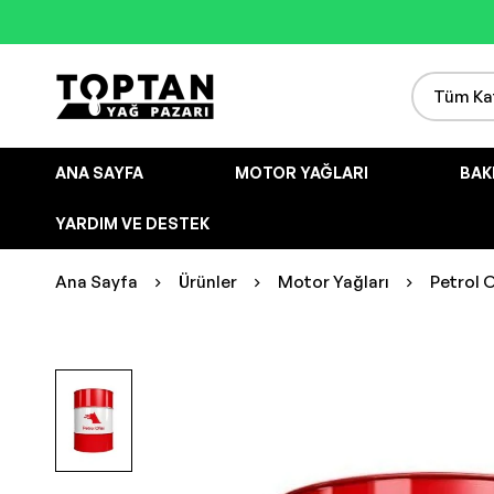
ANA SAYFA
MOTOR YAĞLARI
BAK
YARDIM VE DESTEK
Ana Sayfa
Ürünler
Motor Yağları
Petrol O