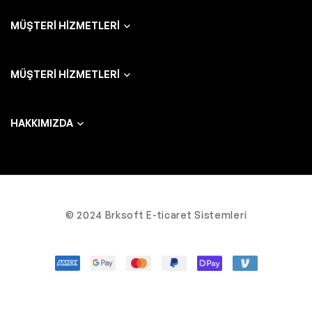
MÜŞTERI HIZMETLERI
MÜŞTERI HIZMETLERI
HAKKIMIZDA
© 2024 Brksoft E-ticaret Sistemleri