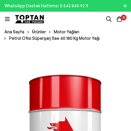
WhatsApp Destek Hattımız: 0 542 840 92 11
0
Ana Sayfa
Ürünler
Motor Yağları
Petrol Ofisi Süperşarj Sae 40 180 Kg Motor Yağı