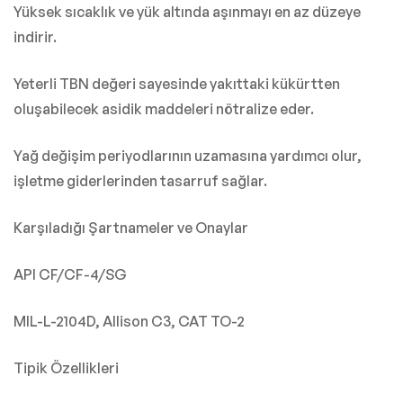
Yüksek sıcaklık ve yük altında aşınmayı en az düzeye
indirir.
Yeterli TBN değeri sayesinde yakıttaki kükürtten
oluşabilecek asidik maddeleri nötralize eder.
Yağ değişim periyodlarının uzamasına yardımcı olur,
işletme giderlerinden tasarruf sağlar.
Karşıladığı Şartnameler ve Onaylar
API CF/CF-4/SG
MIL-L-2104D, Allison C3, CAT TO-2
Tipik Özellikleri