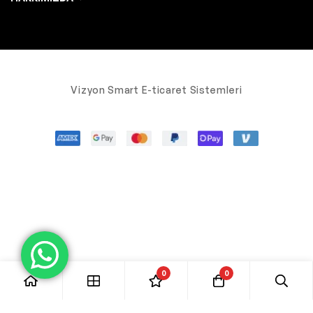
Vizyon Smart E-ticaret Sistemleri
0
0