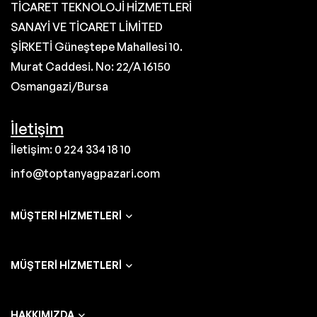
TİCARET TEKNOLOJİ HİZMETLERİ
SANAYİ VE TİCARET LİMİTED
ŞİRKETİ Güneştepe Mahallesi 10.
Murat Caddesi. No: 22/A 16150
Osmangazi/Bursa
İletişim
İletişim: 0 224 334 18 10
info@toptanyagpazari.com
MÜŞTERI HIZMETLERI
MÜŞTERI HIZMETLERI
HAKKIMIZDA