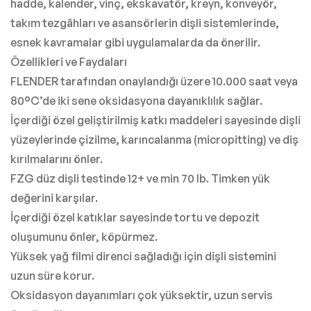
hadde, kalender, vinç, ekskavatör, kreyn, konveyör,
takım tezgâhları ve asansörlerin dişli sistemlerinde,
esnek kavramalar gibi uygulamalarda da önerilir.
Özellikleri ve Faydaları
FLENDER tarafından onaylandığı üzere 10.000 saat veya
80°C’de iki sene oksidasyona dayanıklılık sağlar.
İçerdiği özel geliştirilmiş katkı maddeleri sayesinde dişli
yüzeylerinde çizilme, karıncalanma (micropitting) ve diş
kırılmalarını önler.
FZG düz dişli testinde 12+ ve min 70 lb. Timken yük
değerini karşılar.
İçerdiği özel katıklar sayesinde tortu ve depozit
oluşumunu önler, köpürmez.
Yüksek yağ filmi direnci sağladığı için dişli sistemini
uzun süre korur.
Oksidasyon dayanımları çok yüksektir, uzun servis