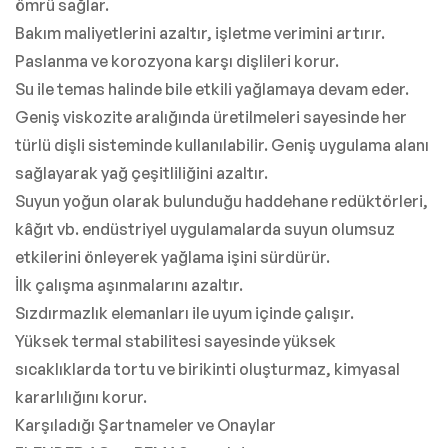
ömrü sağlar.
Bakım maliyetlerini azaltır, işletme verimini artırır.
Paslanma ve korozyona karşı dişlileri korur.
Su ile temas halinde bile etkili yağlamaya devam eder.
Geniş viskozite aralığında üretilmeleri sayesinde her
türlü dişli sisteminde kullanılabilir. Geniş uygulama alanı
sağlayarak yağ çeşitliliğini azaltır.
Suyun yoğun olarak bulunduğu haddehane redüktörleri,
kâğıt vb. endüstriyel uygulamalarda suyun olumsuz
etkilerini önleyerek yağlama işini sürdürür.
İlk çalışma aşınmalarını azaltır.
Sızdırmazlık elemanları ile uyum içinde çalışır.
Yüksek termal stabilitesi sayesinde yüksek
sıcaklıklarda tortu ve birikinti oluşturmaz, kimyasal
kararlılığını korur.
Karşıladığı Şartnameler ve Onaylar