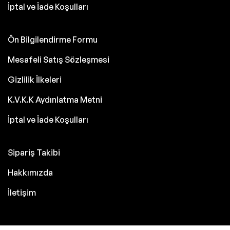
İptal ve İade Koşulları
Ön Bilgilendirme Formu
Mesafeli Satış Sözleşmesi
Gizlilik İlkeleri
K.V.K.K Aydınlatma Metni
İptal ve İade Koşulları
Sipariş Takibi
Hakkımızda
İletişim