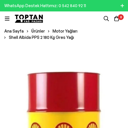
WhatsApp Destek Hattımız: 0 542 840 92 11
0
Ana Sayfa
Ürünler
Motor Yağları
Shell Albida PPS 2 180 Kg Gres Yağı