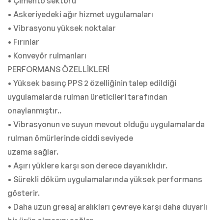
• Çimento sektörü
• Askeriyedeki ağır hizmet uygulamaları
• Vibrasyonu yüksek noktalar
• Fırınlar
• Konveyör rulmanları
PERFORMANS ÖZELLİKLERİ
• Yüksek basınç PPS 2 özelliğinin talep edildiği
uygulamalarda rulman üreticileri tarafından
onaylanmıştır..
• Vibrasyonun ve suyun mevcut olduğu uygulamalarda
rulman ömürlerinde ciddi seviyede
uzama sağlar.
• Aşırı yüklere karşı son derece dayanıklıdır.
• Sürekli döküm uygulamalarında yüksek performans
gösterir.
• Daha uzun gresaj aralıkları çevreye karşı daha duyarlı