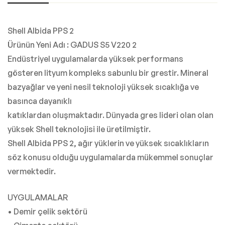
Shell Albida PPS 2
Ürünün Yeni Adı : GADUS S5 V220 2
Endüstriyel uygulamalarda yüksek performans
gösteren lityum kompleks sabunlu bir grestir. Mineral
bazyağlar ve yeni nesil teknoloji yüksek sıcaklığa ve
basınca dayanıklı
katıklardan oluşmaktadır. Dünyada gres lideri olan olan
yüksek Shell teknolojisi ile üretilmiştir.
Shell Albida PPS 2, ağır yüklerin ve yüksek sıcaklıkların
söz konusu olduğu uygulamalarda mükemmel sonuçlar
vermektedir.
UYGULAMALAR
• Demir çelik sektörü