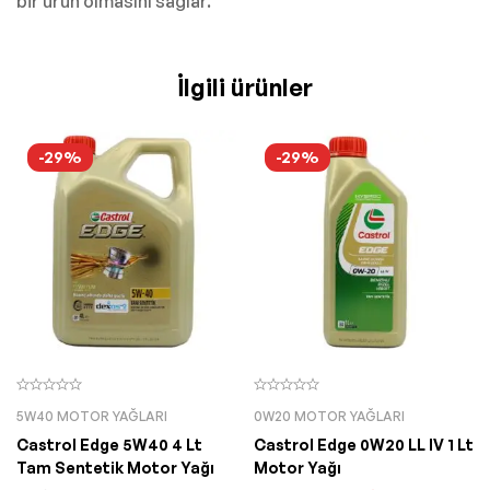
bir ürün olmasını sağlar.
İlgili ürünler
-29%
-29%
5W40 MOTOR YAĞLARI
0W20 MOTOR YAĞLARI
Castrol Edge 5W40 4 Lt
Castrol Edge 0W20 LL IV 1 Lt
Tam Sentetik Motor Yağı
Motor Yağı