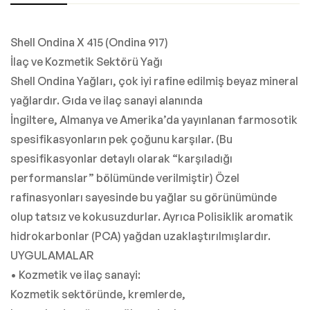
Shell Ondina X 415 (Ondina 917)
İlaç ve Kozmetik Sektörü Yağı
Shell Ondina Yağları, çok iyi rafine edilmiş beyaz mineral
yağlardır. Gıda ve ilaç sanayi alanında
İngiltere, Almanya ve Amerika’da yayınlanan farmosotik
spesifikasyonların pek çoğunu karşılar. (Bu
spesifikasyonlar detaylı olarak “karşıladığı
performanslar” bölümünde verilmiştir) Özel
rafinasyonları sayesinde bu yağlar su görünümünde
olup tatsız ve kokusuzdurlar. Ayrıca Polisiklik aromatik
hidrokarbonlar (PCA) yağdan uzaklaştırılmışlardır.
UYGULAMALAR
• Kozmetik ve ilaç sanayi:
Kozmetik sektöründe, kremlerde,