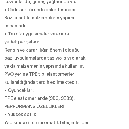
losyonlarda, güneş yağlarında vb.
• Gıda sektöründe paketlemede:
Bazı plastik malzemelerin yapımı
esnasında.
• Teknik uygulamalar ve araba
yedek parçaları:
Rengin ve kararlılığın önemli olduğu
bazı uygulamalarda taşıyıcı sıvı olarak
ya da malzemenin yapısında kullanılır.
PVC yerine TPE tipi elastomerler
kullanıldığında tercih edilmektedir.
• Oyuncaklar:
TPE elastomerlerde (SBS, SEBS).
PERFORMANS ÖZELLİKLERİ
• Yüksek saflık:
Yapısındaki tüm aromatik bileşenlerden