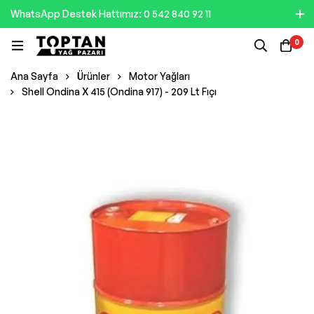
WhatsApp Destek Hattımız: 0 542 840 92 11
0
Ana Sayfa
Ürünler
Motor Yağları
Shell Ondina X 415 (Ondina 917) - 209 Lt Fıçı