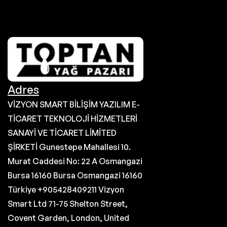
Adres
VİZYON SMART BİLİŞİM YAZILIM E-
TİCARET TEKNOLOJİ HİZMETLERİ
SANAYİ VE TİCARET LİMİTED
ŞİRKETİ Gunestepe Mahallesi 10.
Murat Caddesi No: 22 A Osmangazi
Bursa 16160 Bursa Osmangazi 16160
Türkiye +905428409211 Vizyon
Smart Ltd 71-75 Shelton Street,
Covent Garden, London, United