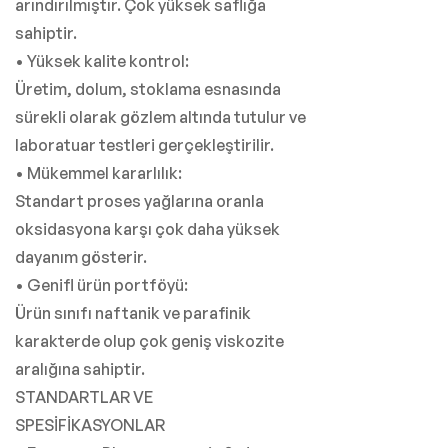
arındırılmıştır. Çok yüksek saflığa
sahiptir.
• Yüksek kalite kontrol:
Üretim, dolum, stoklama esnasında
sürekli olarak gözlem altında tutulur ve
laboratuar testleri gerçekleştirilir.
• Mükemmel kararlılık:
Standart proses yağlarına oranla
oksidasyona karşı çok daha yüksek
dayanım gösterir.
• Genifl ürün portföyü:
Ürün sınıfı naftanik ve parafinik
karakterde olup çok geniş viskozite
aralığına sahiptir.
STANDARTLAR VE
SPESİFİKASYONLAR