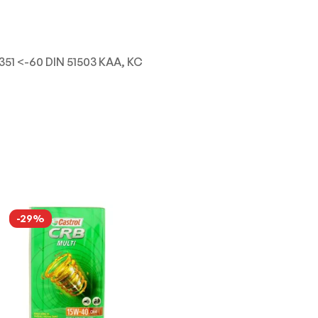
1351 <-60 DIN 51503 KAA, KC
-29%