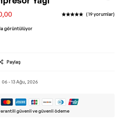
mpresör Yağı
0,00
( 19 yorumlar)
da görüntülüyor
Paylaş
06 - 13 Ağu, 2026
arantili güvenli ve güvenli ödeme