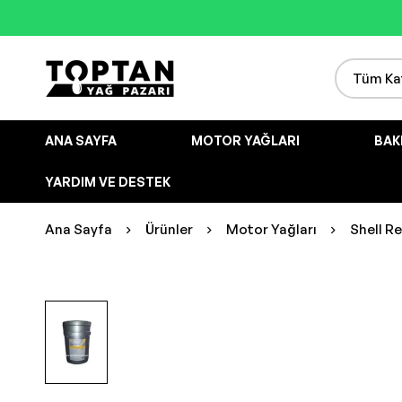
ANA SAYFA
MOTOR YAĞLARI
BAK
YARDIM VE DESTEK
Ana Sayfa
Ürünler
Motor Yağları
Shell Re