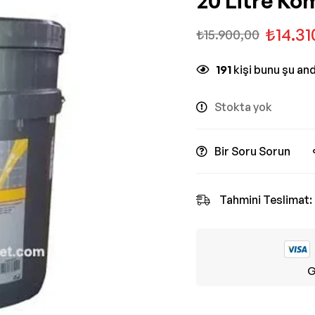
20 Litre Ko
₺
14.31
₺
15.900,00
191
kişi bunu şu an
Stokta yok
Bir Soru Sorun
Tahmini Teslimat:
G