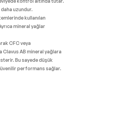
iyede kontrol altında tutar.
k daha uzundur.
emlerinde kullanılan
yrıca mineral yağlar
arak CFC veya
a Clavus AB mineral yağlara
sterir. Bu sayede düşük
üvenilir performans sağlar.