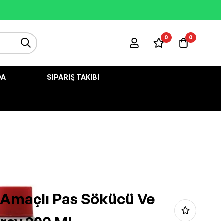
0
0
DA
SIPARIŞ TAKIBI
Amaçlı Pas Sökücü Ve