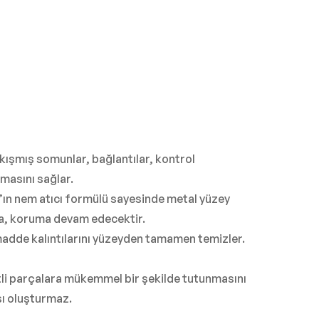
ıkışmış somunlar, bağlantılar, kontrol
masını sağlar.
ın nem atıcı formülü sayesinde metal yüzey
sa, koruma devam edecektir.
 madde kalıntılarını yüzeyden tamamen temizler.
tli parçalara mükemmel bir şekilde tutunmasını
sı oluşturmaz.