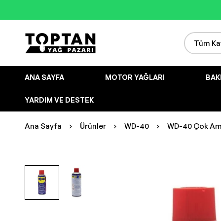
ANA SAYFA
MOTOR YAĞLARI
BAK
YARDIM VE DESTEK
Ana Sayfa
Ürünler
WD-40
WD-40 Çok Ama