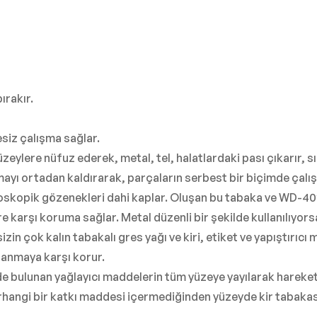
ırakır.
siz çalışma sağlar.
zeylere nüfuz ederek, metal, tel, halatlardaki pası çıkarır, s
ayı ortadan kaldırarak, parçaların serbest bir biçimde çalış
kopik gözenekleri dahi kaplar. Oluşan bu tabaka ve WD-40’
 karşı koruma sağlar. Metal düzenli bir şekilde kullanılıyor
n çok kalın tabakalı gres yağı ve kiri, etiket ve yapıştırıcı
lanmaya karşı korur.
e bulunan yağlayıcı maddelerin tüm yüzeye yayılarak hareke
herhangi bir katkı maddesi içermediğinden yüzeyde kir tabaka