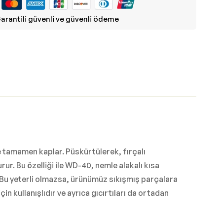
arantili güvenli ve güvenli ödeme
e tamamen kaplar. Püskürtülerek, fırçalı
r. Bu özelliği ile WD-40, nemle alakalı kısa
 Bu yeterli olmazsa, ürünümüz sıkışmış parçalara
 kullanışlıdır ve ayrıca gıcırtıları da ortadan