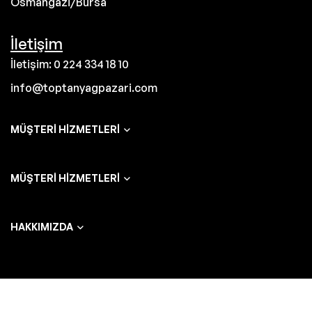
Osmangazi/Bursa
İletişim
İletişim: 0 224 334 18 10
info@toptanyagpazari.com
MÜŞTERI HIZMETLERI
MÜŞTERI HIZMETLERI
HAKKIMIZDA