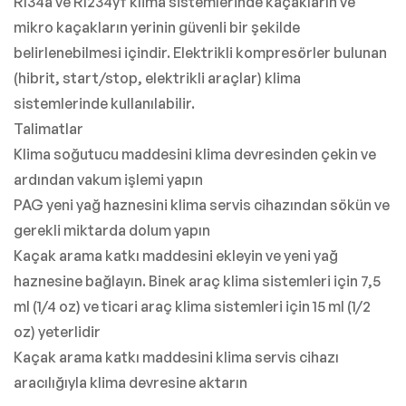
R134a ve R1234yf klima sistemlerinde kaçakların ve
mikro kaçakların yerinin güvenli bir şekilde
belirlenebilmesi içindir. Elektrikli kompresörler bulunan
(hibrit, start/stop, elektrikli araçlar) klima
sistemlerinde kullanılabilir.
Talimatlar
Klima soğutucu maddesini klima devresinden çekin ve
ardından vakum işlemi yapın
PAG yeni yağ haznesini klima servis cihazından sökün ve
gerekli miktarda dolum yapın
Kaçak arama katkı maddesini ekleyin ve yeni yağ
haznesine bağlayın. Binek araç klima sistemleri için 7,5
ml (1/4 oz) ve ticari araç klima sistemleri için 15 ml (1/2
oz) yeterlidir
Kaçak arama katkı maddesini klima servis cihazı
aracılığıyla klima devresine aktarın