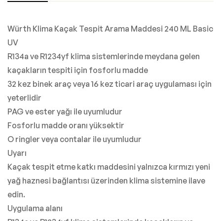
Würth Klima Kaçak Tespit Arama Maddesi 240 ML Basic
UV
R134a ve R1234yf klima sistemlerinde meydana gelen
kaçakların tespiti için fosforlu madde
32 kez binek araç veya 16 kez ticari araç uygulaması için
yeterlidir
PAG ve ester yağı ile uyumludur
Fosforlu madde oranı yüksektir
O ringler veya contalar ile uyumludur
Uyarı
Kaçak tespit etme katkı maddesini yalnızca kırmızı yeni
yağ haznesi bağlantısı üzerinden klima sistemine ilave
edin.
Uygulama alanı