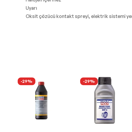
Uyarı
Oksit çözücü kontakt spreyi, elektrik sistemi 
-29%
-29%