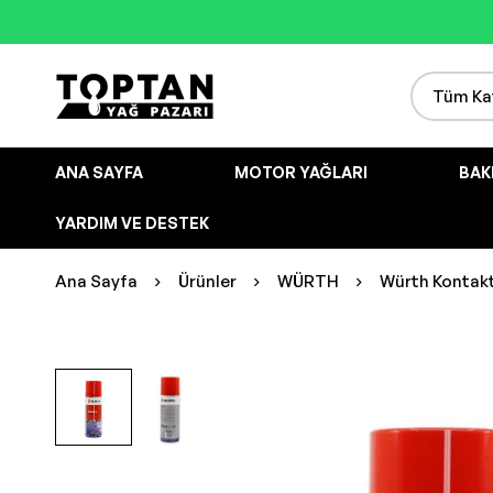
ANA SAYFA
MOTOR YAĞLARI
BAK
YARDIM VE DESTEK
Ana Sayfa
Ürünler
WÜRTH
Würth Kontak