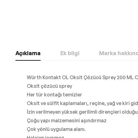
Açıklama
Ek bilgi
Marka hakkın
Würth Kontakt OL Oksit Çözücü Sprey 200 ML 
Oksit çözücü sprey
Her tür kontağı temizler
Oksit ve sülfit kaplamaları, reçine, yağ ve kiri gid
İzin verilmeyen yüksek gerilimli dirençleri olduğu 
Çoğu yapı malzemesini aşındırmaz
Çok yönlü uygulama alanı.
Halojen içermez