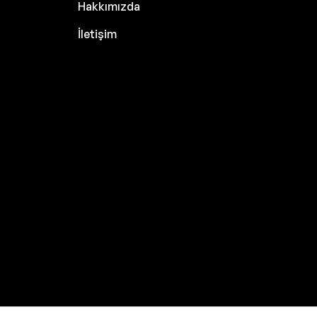
Hakkımızda
İletişim