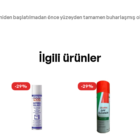
yeniden başlatılmadan önce yüzeyden tamamen buharlaşmış ol
İlgili ürünler
-29%
-29%