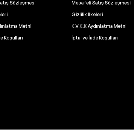
atış Sözleşmesi
Mesafeli Satış Sözleşmesi
eleri
Gizlilik İlkeleri
dınlatma Metni
K.V.K.K Aydınlatma Metni
de Koşulları
İptal ve İade Koşulları