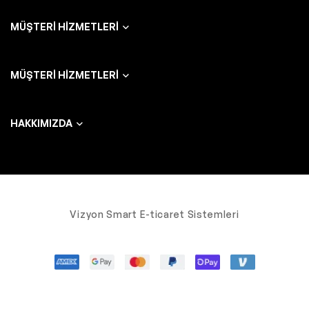
MÜŞTERI HIZMETLERI
MÜŞTERI HIZMETLERI
HAKKIMIZDA
Vizyon Smart E-ticaret Sistemleri