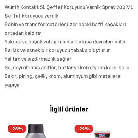
Würth Kontakt SL Şeffaf Koruyucu Vernik Sprey 200 ML
Şeffaf koruyucu vernik
Bobin ve transformatörler üzerindeki hafif kaçakları
ortadan kaldırır
Yüksek ve düşük voltajlı alanlarda kısa devreleri önler
Parlak ve esnek bir koruyucu tabaka oluşturur
Yalıtım ve sızdırmazlık sağlar
Su, seyreltilmiş asitler, bazlar ve korozyona karşı korur
Bakır, pirinç, çelik, krom, alüminyum gibi metallere
yapışır
İlgili ürünler
-28%
-29%