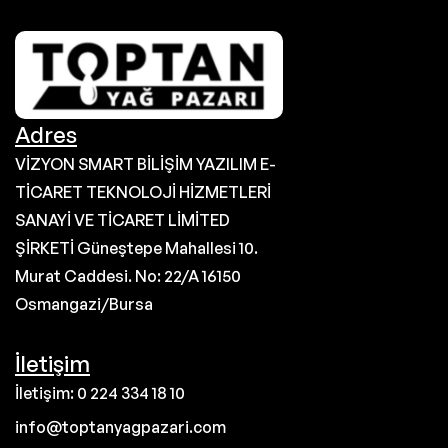
Adres
VİZYON SMART BİLİŞİM YAZILIM E-
TİCARET TEKNOLOJİ HİZMETLERİ
SANAYİ VE TİCARET LİMİTED
ŞİRKETİ Güneştepe Mahallesi 10.
Murat Caddesi. No: 22/A 16150
Osmangazi/Bursa
İletişim
İletişim: 0 224 334 18 10
info@toptanyagpazari.com