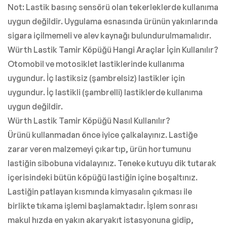
Not: Lastik basınç sensörü olan tekerleklerde kullanıma
uygun değildir. Uygulama esnasında ürünün yakınlarında
sigara içilmemeli ve alev kaynağı bulundurulmamalıdır.
Würth Lastik Tamir Köpüğü Hangi Araçlar İçin Kullanılır?
Otomobil ve motosiklet lastiklerinde kullanıma
uygundur. İç lastiksiz (şambrelsiz) lastikler için
uygundur. İç lastikli (şambrelli) lastiklerde kullanıma
uygun değildir.
Würth Lastik Tamir Köpüğü Nasıl Kullanılır?
Ürünü kullanmadan önce iyice çalkalayınız. Lastiğe
zarar veren malzemeyi çıkartıp, ürün hortumunu
lastiğin sibobuna vidalayınız. Teneke kutuyu dik tutarak
içerisindeki bütün köpüğü lastiğin içine boşaltınız.
Lastiğin patlayan kısmında kimyasalın çıkması ile
birlikte tıkama işlemi başlamaktadır. İşlem sonrası
makul hızda en yakın akaryakıt istasyonuna gidip,