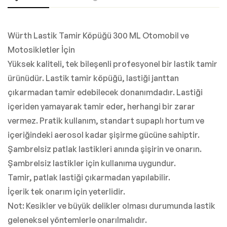
Würth Lastik Tamir Köpüğü 300 ML Otomobil ve
Motosikletler İçin
Yüksek kaliteli, tek bileşenli profesyonel bir lastik tamir
ürünüdür. Lastik tamir köpüğü, lastiği janttan
çıkarmadan tamir edebilecek donanımdadır. Lastiği
içeriden yamayarak tamir eder, herhangi bir zarar
vermez. Pratik kullanım, standart supaplı hortum ve
içeriğindeki aerosol kadar şişirme gücüne sahiptir.
Şambrelsiz patlak lastikleri anında şişirin ve onarın.
Şambrelsiz lastikler için kullanıma uygundur.
Tamir, patlak lastiği çıkarmadan yapılabilir.
İçerik tek onarım için yeterlidir.
Not: Kesikler ve büyük delikler olması durumunda lastik
geleneksel yöntemlerle onarılmalıdır.