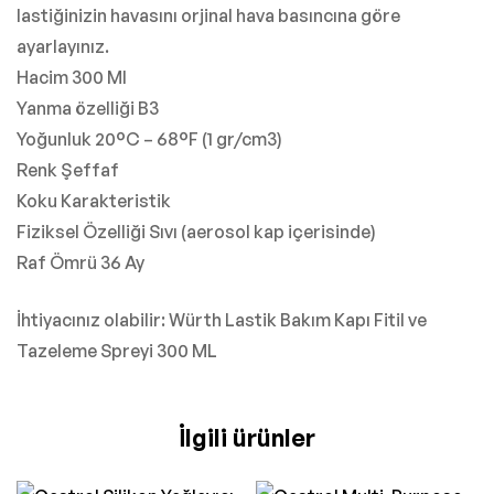
lastiğinizin havasını orjinal hava basıncına göre
ayarlayınız.
Hacim 300 Ml
Yanma özelliği B3
Yoğunluk 20°C – 68°F (1 gr/cm3)
Renk Şeffaf
Koku Karakteristik
Fiziksel Özelliği Sıvı (aerosol kap içerisinde)
Raf Ömrü 36 Ay
İhtiyacınız olabilir: Würth Lastik Bakım Kapı Fitil ve
Tazeleme Spreyi 300 ML
İlgili ürünler