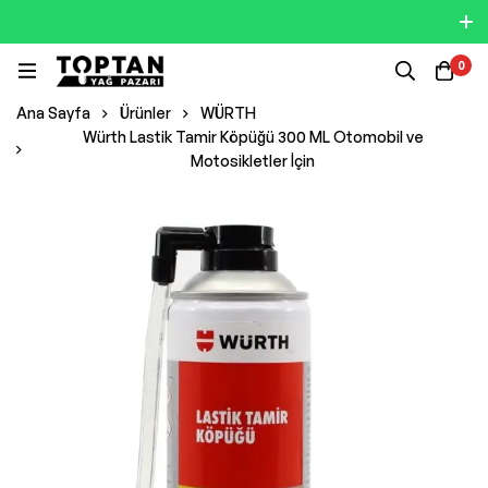
0
Ana Sayfa
Ürünler
WÜRTH
Würth Lastik Tamir Köpüğü 300 ML Otomobil ve
Motosikletler İçin