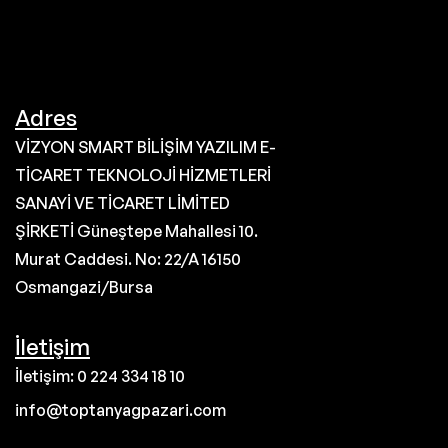
Adres
VİZYON SMART BİLİŞİM YAZILIM E-
TİCARET TEKNOLOJİ HİZMETLERİ
SANAYİ VE TİCARET LİMİTED
ŞİRKETİ Güneştepe Mahallesi 10.
Murat Caddesi. No: 22/A 16150
Osmangazi/Bursa
İletişim
İletişim: 0 224 334 18 10
info@toptanyagpazari.com